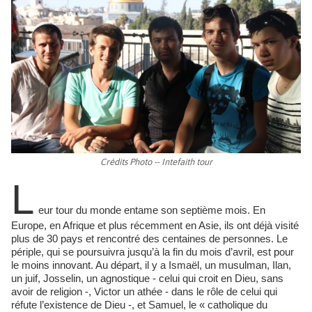
Crédits Photo -- Intefaith tour
L
eur tour du monde entame son septième mois. En
Europe, en Afrique et plus récemment en Asie, ils ont déjà visité
plus de 30 pays et rencontré des centaines de personnes. Le
périple, qui se poursuivra jusqu’à la fin du mois d’avril, est pour
le moins innovant. Au départ, il y a Ismaël, un musulman, Ilan,
un juif, Josselin, un agnostique - celui qui croit en Dieu, sans
avoir de religion -, Victor un athée - dans le rôle de celui qui
réfute l’existence de Dieu -, et Samuel, le « catholique du