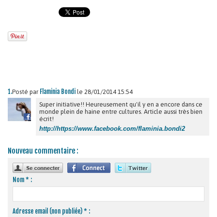
1.
Flaminia Bondi
Posté par
le 28/01/2014 15:54
Super initiative!! Heureusement qu'il y en a encore dans ce
monde plein de haine entre cultures. Article aussi très bien
écrit!
http://https://www.facebook.com/flaminia.bondi2
Nouveau commentaire :
Nom * :
Adresse email (non publiée) * :