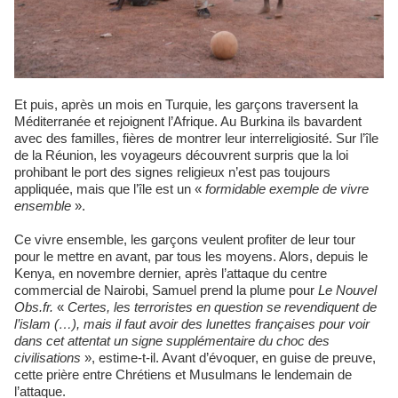
Et puis, après un mois en Turquie, les garçons traversent la
Méditerranée et rejoignent l’Afrique. Au Burkina ils bavardent
avec des familles, fières de montrer leur interreligiosité. Sur l’île
de la Réunion, les voyageurs découvrent surpris que la loi
prohibant le port des signes religieux n’est pas toujours
appliquée, mais que l’île est un «
formidable exemple de vivre
ensemble
».
Ce vivre ensemble, les garçons veulent profiter de leur tour
pour le mettre en avant, par tous les moyens. Alors, depuis le
Kenya, en novembre dernier, après l’attaque du centre
commercial de Nairobi, Samuel prend la plume pour
Le Nouvel
Obs.fr.
«
Certes, les terroristes en question se revendiquent de
l’islam (…), mais il faut avoir des lunettes françaises pour voir
dans cet attentat un signe supplémentaire du choc des
civilisations
», estime-t-il. Avant d’évoquer, en guise de preuve,
cette prière entre Chrétiens et Musulmans le lendemain de
l’attaque.