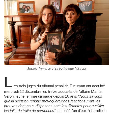
Susana Trimarco et sa petite-fille Micaela
L
es trois juges du tribunal pénal de Tucuman ont acquitté
mercredi 12 décembre les treize accusés de l'affaire Marita
Verón, jeune femme disparue depuis 10 ans, "
Nous savions
que la décision rendue provoquerait des réactions mais les
preuves dont nous disposons sont insuffisantes pour qualifier
les faits de traite de personnes“
, a confié l'un d'eux à la radio le