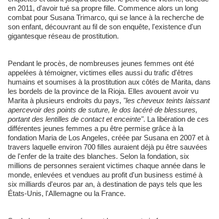
en 2011, d'avoir tué sa propre fille. Commence alors un long
combat pour Susana Trimarco, qui se lance à la recherche de
son enfant, découvrant au fil de son enquête, l'existence d'un
gigantesque réseau de prostitution.
Pendant le procès, de nombreuses jeunes femmes ont été
appelées à témoigner, victimes elles aussi du trafic d'êtres
humains et soumises à la prostitution aux côtés de Marita, dans
les bordels de la province de la Rioja. Elles avouent avoir vu
Marita à plusieurs endroits du pays,
"les cheveux teints laissant
apercevoir des points de suture, le dos lacéré de blessures,
portant des lentilles de contact et enceinte"
. La libération de ces
différentes jeunes femmes a pu être permise grâce à la
fondation Maria de Los Angeles, créée par Susana en 2007 et à
travers laquelle environ 700 filles auraient déjà pu être sauvées
de l'enfer de la traite des blanches. Selon la fondation, six
millions de personnes seraient victimes chaque année dans le
monde, enlevées et vendues au profit d'un business estimé à
six milliards d'euros par an, à destination de pays tels que les
États-Unis, l'Allemagne ou la France.