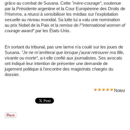
grâce au combat de Susana. Cette
"mère-courage“
, soutenue
par la Présidente argentine et la Cour Européenne des Droits de
l'Homme, a réussi à sensibiliser les médias sur l'exploitation
sexuelle au niveau mondial. Sa lutte lui a valu une nomination
au prix Nobel de la Paix et la remise de
l'“international women of
courage award“
par les États-Unis.
En sortant du tribunal, pas une larme n'a coulé sur les joues de
Susana.
"Je ne m'arrêterai que lorsque j'aurai retrouver ma fille,
vivante ou morte“
, a-t-elle confié aux journalistes. Ses avocats
ont indiqué leur intention de présenter une demande de
jugement politique à l'encontre des magistrats chargés du
dossier.
Notez