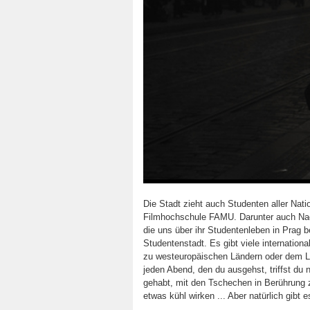
Die Stadt zieht auch Studenten aller Nat
Filmhochschule FAMU. Darunter auch Nad
die uns über ihr Studentenleben in Prag b
Studentenstadt. Es gibt viele internation
zu westeuropäischen Ländern oder dem Li
jeden Abend, den du ausgehst, triffst du
gehabt, mit den Tschechen in Berührung 
etwas kühl wirken ... Aber natürlich gibt