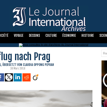
OCIÉTÉ
VOYAGE
DESSINS
CULTURE
ÉCONOMIE
HISTOIRE
SCIE
flug nach Prag
L, ÜBERSETZT VON CLAUDIA OPPONG PEPRAH
30 Mars 2016