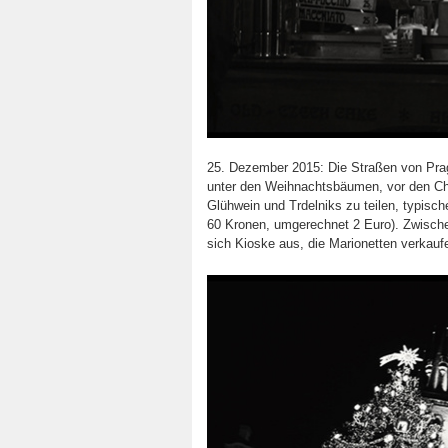
25. Dezember 2015: Die Straßen von Prag 
unter den Weihnachtsbäumen, vor den Chö
Glühwein und Trdelniks zu teilen, typis
60 Kronen, umgerechnet 2 Euro). Zwisch
sich Kioske aus, die Marionetten verkaufe