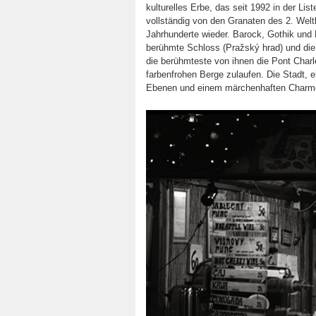
kulturelles Erbe, das seit 1992 in der Lis
vollständig von den Granaten des 2. Weltk
Jahrhunderte wieder. Barock, Gothik und
berühmte Schloss (Pražský hrad) und die
die berühmteste von ihnen die Pont Charle
farbenfrohen Berge zulaufen. Die Stadt,
Ebenen und einem märchenhaften Charme, 