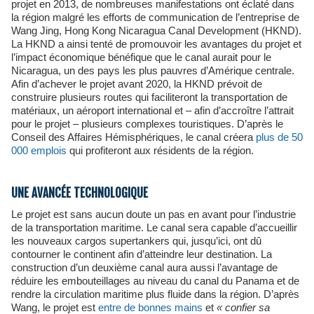
projet en 2013, de nombreuses manifestations ont éclaté dans
la région malgré les efforts de communication de l’entreprise de
Wang Jing, Hong Kong Nicaragua Canal Development (HKND).
La HKND a ainsi tenté de promouvoir les avantages du projet et
l’impact économique bénéfique que le canal aurait pour le
Nicaragua, un des pays les plus pauvres d’Amérique centrale.
Afin d’achever le projet avant 2020, la HKND prévoit de
construire plusieurs routes qui faciliteront la transportation de
matériaux, un aéroport international et – afin d’accroître l’attrait
pour le projet – plusieurs complexes touristiques. D’après le
Conseil des Affaires Hémisphériques, le canal créera
plus de 50
000 emplois
qui profiteront aux résidents de la région.
UNE AVANCÉE TECHNOLOGIQUE
Le projet est sans aucun doute un pas en avant pour l’industrie
de la transportation maritime. Le canal sera capable d’accueillir
les nouveaux cargos supertankers qui, jusqu’ici, ont dû
contourner le continent afin d’atteindre leur destination. La
construction d’un deuxième canal aura aussi l’avantage de
réduire les embouteillages au niveau du canal du Panama et de
rendre la circulation maritime plus fluide dans la région. D’après
Wang, le projet est
entre de bonnes mains
et
«
confier sa