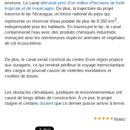
environs. Le canal
détruirait près d’un million d’hectares de forêt
tropicale et de marécages
. De plus, la trajectoire du projet
traverse le lac Nicaragua, un trésor national du pays qui
2
représente un réservoir d’eau potable de plus de 8 260 km
,
indispensable pour les habitants. En traversant le lac, le canal
contaminerait l’eau avec des produits chimiques industriels,
menaçant ainsi les nombreuses espèces animales et végétales
de cet écosystème.
De plus, le canal serait construit au centre d’une région propice
aux ouragans, ce qui rendrait périlleux le voyage interocéanique
des cargos et pourrait causer de violentes inondations et
coulées de boues.
Les obstacles climatiques, juridiques et environnementaux ont
causé de longs délais de construction. À ce jour, le projet
stagne et certains
doutent
que ce dernier puisse arriver à terme.
Notez