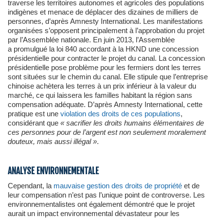
traverse les territoires autonomes et agricoles des populations
indigènes et menace de déplacer des dizaines de milliers de
personnes, d’après Amnesty International. Les manifestations
organisées s’opposent principalement à l’approbation du projet
par l’Assemblée nationale. En juin 2013, l’Assemblée
a promulgué la loi 840 accordant à la HKND une concession
présidentielle pour contracter le projet du canal. La concession
présidentielle pose problème pour les fermiers dont les terres
sont situées sur le chemin du canal. Elle stipule que l’entreprise
chinoise achètera les terres à un prix inférieur à la valeur du
marché, ce qui laissera les familles habitant la région sans
compensation adéquate. D’après Amnesty International, cette
pratique est une
violation des droits de ces populations
,
considérant que
«
sacrifier les droits humains élémentaires de
ces personnes pour de l’argent est non seulement moralement
douteux, mais aussi illégal
»
.
ANALYSE ENVIRONNEMENTALE
Cependant, la
mauvaise gestion des droits de propriété
et de
leur compensation n’est pas l’unique point de controverse. Les
environnementalistes ont également démontré que le projet
aurait un impact environnemental dévastateur pour les