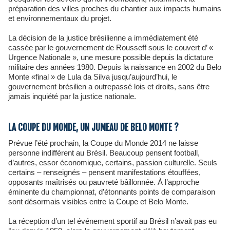
préparation des villes proches du chantier aux impacts humains
et environnementaux du projet.
La décision de la justice brésilienne a immédiatement été
cassée par le gouvernement de Rousseff sous le couvert d’ «
Urgence Nationale », une mesure possible depuis la dictature
militaire des années 1980. Depuis la naissance en 2002 du Belo
Monte «final » de Lula da Silva jusqu’aujourd’hui, le
gouvernement brésilien a outrepassé lois et droits, sans être
jamais inquiété par la justice nationale.
LA COUPE DU MONDE, UN JUMEAU DE BELO MONTE ?
Prévue l’été prochain, la Coupe du Monde 2014 ne laisse
personne indifférent au Brésil. Beaucoup pensent football,
d’autres, essor économique, certains, passion culturelle. Seuls
certains – renseignés – pensent manifestations étouffées,
opposants maîtrisés ou pauvreté bâillonnée. À l’approche
éminente du championnat, d’étonnants points de comparaison
sont désormais visibles entre la Coupe et Belo Monte.
La réception d’un tel événement sportif au Brésil n’avait pas eu