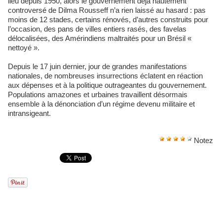
lieu depuis 1950, alors le gouvernement déjà hautement
controversé de Dilma Rousseff n’a rien laissé au hasard : pas
moins de 12 stades, certains rénovés, d’autres construits pour
l’occasion, des pans de villes entiers rasés, des favelas
délocalisées, des Amérindiens maltraités pour un Brésil «
nettoyé ».
Depuis le 17 juin dernier, jour de grandes manifestations
nationales, de nombreuses insurrections éclatent en réaction
aux dépenses et à la politique outrageantes du gouvernement.
Populations amazones et urbaines travaillent désormais
ensemble à la dénonciation d’un régime devenu militaire et
intransigeant.
Notez