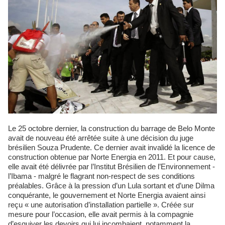
Le 25 octobre dernier, la construction du barrage de Belo Monte
avait de nouveau été arrêtée suite à une décision du juge
brésilien Souza Prudente. Ce dernier avait invalidé la licence de
construction obtenue par Norte Energia en 2011. Et pour cause,
elle avait été délivrée par l’Institut Brésilien de l’Environnement -
l’Ibama - malgré le flagrant non-respect de ses conditions
préalables. Grâce à la pression d’un Lula sortant et d’une Dilma
conquérante, le gouvernement et Norte Energia avaient ainsi
reçu « une autorisation d’installation partielle ». Créée sur
mesure pour l’occasion, elle avait permis à la compagnie
d’esquiver les devoirs qui lui incombaient, notamment la