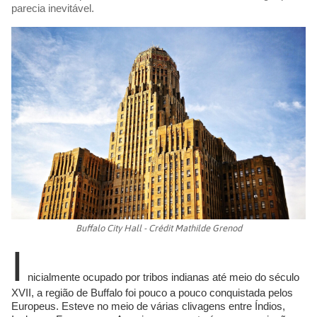
parecia inevitável.
Buffalo City Hall - Crédit Mathilde Grenod
I
nicialmente ocupado por tribos indianas até meio do século
XVII, a região de Buffalo foi pouco a pouco conquistada pelos
Europeus. Esteve no meio de várias clivagens entre Índios,