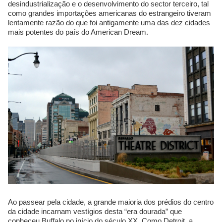
desindustrialização e o desenvolvimento do sector terceiro, tal
como grandes importações americanas do estrangeiro tiveram
lentamente razão do que foi antigamente uma das dez cidades
mais potentes do país do American Dream.
Ao passear pela cidade, a grande maioria dos prédios do centro
da cidade incarnam vestígios desta “era dourada” que
conheceu Buffalo no início do século XX. Como Detroit, a