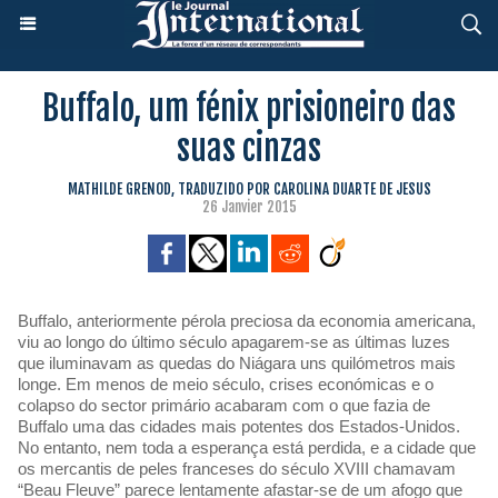
Buffalo, um fénix prisioneiro das
suas cinzas
MATHILDE GRENOD, TRADUZIDO POR CAROLINA DUARTE DE JESUS
26 Janvier 2015
Buffalo, anteriormente pérola preciosa da economia americana,
viu ao longo do último século apagarem-se as últimas luzes
que iluminavam as quedas do Niágara uns quilómetros mais
longe. Em menos de meio século, crises económicas e o
colapso do sector primário acabaram com o que fazia de
Buffalo uma das cidades mais potentes dos Estados-Unidos.
No entanto, nem toda a esperança está perdida, e a cidade que
os mercantis de peles franceses do século XVIII chamavam
“Beau Fleuve” parece lentamente afastar-se de um afogo que