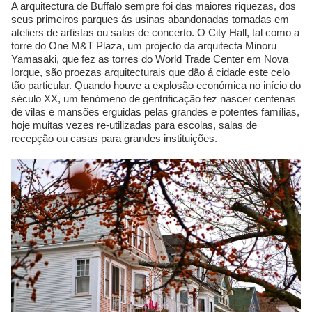
A arquitectura de Buffalo sempre foi das maiores riquezas, dos
seus primeiros parques ás usinas abandonadas tornadas em
ateliers de artistas ou salas de concerto. O City Hall, tal como a
torre do One M&T Plaza, um projecto da arquitecta Minoru
Yamasaki, que fez as torres do World Trade Center em Nova
Iorque, são proezas arquitecturais que dão á cidade este celo
tão particular. Quando houve a explosão económica no início do
século XX, um fenómeno de gentrificação fez nascer centenas
de vilas e mansões erguidas pelas grandes e potentes famílias,
hoje muitas vezes re-utilizadas para escolas, salas de
recepção ou casas para grandes instituições.