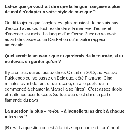
Est-ce que ça voudrait dire que la langue française a plus
de mal à s’adapter à votre style de musique ?
On dit toujours que l’anglais est plus musical. Je ne suis pas
d’accord avec ça. Tout réside dans la manière d’écrire et
d’agencer les mots. La langue d’un Oxmo Puccino va avoir
autant de classe qu’un Raid-M ou qu’un autre rappeur
américain.
Quel serait le souvenir que tu garderais de la tournée, si tu
ne devais en garder qu’un ?
Il y a un truc qui est assez drôle. C’était en 2012, au Festival
Pukklepop qui se passe en Belgique, côté Flamand. Cinq
minutes avant de rentrer sur scène, on a le public qui a
commencé à chanter la Marseillaise (rires). C’est assez rigolo
et inattendu pour le coup. Surtout que c’est dans la partie
flamande du pays.
La question la plus
« re-lou »
à laquelle tu as droit à chaque
interview ?
(Rires) La question qui est à la fois surprenante et carrément