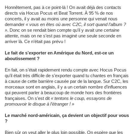
Honnêtement, pas à ce point-là ! On avait déjà des contacts
directs via Hocus Pocus et Beat Torrent. À 95 % de nos
concerts, il y avait au moins une personne qui venait nous
demander
« vous en êtes où avec C2C, il sort quand l’album ?
»
. Donc on se rendait bien compte qu’il y avait une certaine
attente, mais on ne s’est pas imaginé une seule seconde en
arriver là. Ce n’était pas prévu !
Le fait de s’exporter en Amérique du Nord, est-ce un
aboutissement ?
En fait, on s’était rapidement rendu compte avec Hocus Pocus
qu’il était très difficile de s’exporter quand tu chantes en français
à cause de cette barrière causée par de la langue. Sur C2C, les
morceaux sont en anglais, il y a un certain nombre d’influences
qui peuvent parler à beaucoup de monde hors des frontières
françaises. On s’est dit
« tentons le coup, essayons de
promouvoir le disque à l’étranger ! »
Le marché nord-américain, ça devient un objectif pour vous
?
Bien sûr on veut aller le plus loin possible. On espère que les