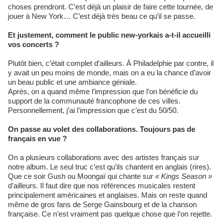
choses prendront. C’est déjà un plaisir de faire cette tournée, de
jouer à New York… C’est déjà très beau ce qu’il se passe.
Et justement, comment le public new-yorkais a-t-il accueilli
vos concerts ?
Plutôt bien, c’était complet d’ailleurs. À Philadelphie par contre, il
y avait un peu moins de monde, mais on a eu la chance d’avoir
un beau public et une ambiance géniale.
Après, on a quand même l’impression que l’on bénéficie du
support de la communauté francophone de ces villes.
Personnellement, j’ai l’impression que c’est du 50/50.
On passe au volet des collaborations. Toujours pas de
français en vue ?
On a plusieurs collaborations avec des artistes français sur
notre album. Le seul truc c’est qu’ils chantent en anglais (rires).
Que ce soir Gush ou Moongaï qui chante sur
« Kings Season »
d’ailleurs. Il faut dire que nos références musicales restent
principalement américaines et anglaises. Mais on reste quand
même de gros fans de Serge Gainsbourg et de la chanson
française. Ce n’est vraiment pas quelque chose que l’on rejette.