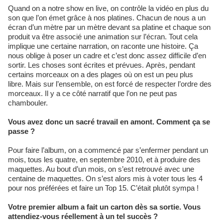
Quand on a notre show en live, on contrôle la vidéo en plus du
son que l’on émet grâce à nos platines. Chacun de nous a un
écran d’un mètre par un mètre devant sa platine et chaque son
produit va être associé une animation sur l’écran. Tout cela
implique une certaine narration, on raconte une histoire. Ça
nous oblige à poser un cadre et c’est donc assez difficile d’en
sortir. Les choses sont écrites et prévues. Après, pendant
certains morceaux on a des plages où on est un peu plus
libre. Mais sur l’ensemble, on est forcé de respecter l’ordre des
morceaux. Il y a ce côté narratif que l’on ne peut pas
chambouler.
Vous avez donc un sacré travail en amont. Comment ça se
passe ?
Pour faire l’album, on a commencé par s’enfermer pendant un
mois, tous les quatre, en septembre 2010, et à produire des
maquettes. Au bout d’un mois, on s’est retrouvé avec une
centaine de maquettes. On s’est alors mis à voter tous les 4
pour nos préférées et faire un Top 15. C’était plutôt sympa !
Votre premier album a fait un carton dès sa sortie. Vous
attendiez-vous réellement à un tel succès ?