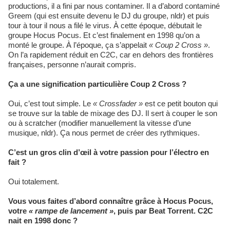
productions, il a fini par nous contaminer. Il a d’abord contaminé
Greem (qui est ensuite devenu le DJ du groupe, nldr) et puis
tour à tour il nous a filé le virus. À cette époque, débutait le
groupe Hocus Pocus. Et c’est finalement en 1998 qu’on a
monté le groupe. À l’époque, ça s’appelait
« Coup 2 Cross »
.
On l’a rapidement réduit en C2C, car en dehors des frontières
françaises, personne n’aurait compris.
Ça a une signification particulière Coup 2 Cross ?
Oui, c’est tout simple. Le
« Crossfader »
est ce petit bouton qui
se trouve sur la table de mixage des DJ. Il sert à couper le son
ou à scratcher (modifier manuellement la vitesse d’une
musique, nldr). Ça nous permet de créer des rythmiques.
C’est un gros clin d’œil à votre passion pour l’électro en
fait ?
Oui totalement.
Vous vous faites d’abord connaître grâce à Hocus Pocus,
votre
« rampe de lancement »
, puis par Beat Torrent. C2C
nait en 1998 donc ?