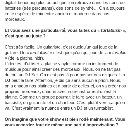
digital, beaucoup plus actuel que l’on retrouve dans les sons de
batteries (très percutants), des sons de synthé… On a toujours
cette espèce de mix entre ancien et moderne dans nos
morceaux.
Et vous avez une particularité, vous faites du
« turtablism »
,
c’est quoi au juste ?
C’est très facile. Un guitariste, c’est quelqu’un qui joue de la
guitare. Un
« turntablist »
c’est quelqu’un qui joue de la
« turtable
»
(de la platine, nldr).
L’idée est d’utiliser la platine vinyle comme un instrument de
musique pour ainsi créer des morceaux. Nous, on ne fait pas
du tout un DJ Set. On n’est pas là pour passer des disques. Un
DJ peut le faire. Attention, je dis ça sans aucun à priori. Nous,
on a chacun nos platines et à partir de celles-ci, on va créer nos
propres morceaux, chacun avec notre instrument qu’est la
platine. Comme un groupe pourrait le faire avec un batteur, un
bassiste, un guitariste et un chanteur. C’est plutôt vers ça qu’on
va. C’est vraiment la nuance entre un DJ et un turntablist.
On imagine que votre show est bien rodé maintenant. Vous
vous accordez tout de même une part d’improvisation ?