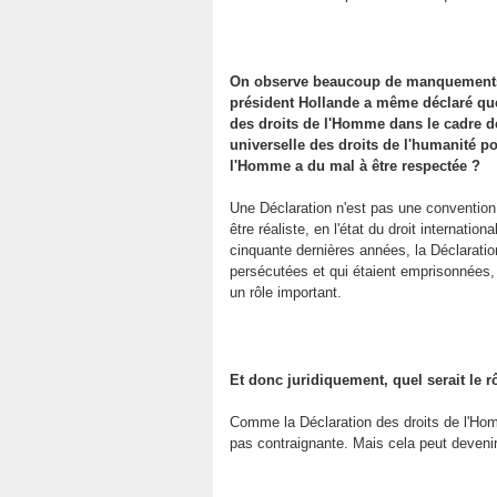
On observe beaucoup de manquements 
président Hollande a même déclaré que
des droits de l'Homme dans le cadre d
universelle des droits de l'humanité po
l'Homme a du mal à être respectée ?
Une Déclaration n'est pas une convention. 
être réaliste, en l'état du droit internati
cinquante dernières années, la Déclaratio
persécutées et qui étaient emprisonnées, 
un rôle important.
Et donc juridiquement, quel serait le r
Comme la Déclaration des droits de l'Homm
pas contraignante. Mais cela peut deveni