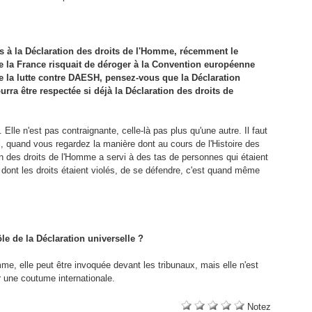
à la Déclaration des droits de l'Homme, récemment le
 la France risquait de déroger à la Convention européenne
e la lutte contre DAESH, pensez-vous que la Déclaration
urra être respectée si déjà la Déclaration des droits de
Elle n'est pas contraignante, celle-là pas plus qu'une autre. Il faut
onal, quand vous regardez la manière dont au cours de l'Histoire des
n des droits de l'Homme a servi à des tas de personnes qui étaient
dont les droits étaient violés, de se défendre, c'est quand même
ôle de la Déclaration universelle ?
e, elle peut être invoquée devant les tribunaux, mais elle n'est
r une coutume internationale.
Notez