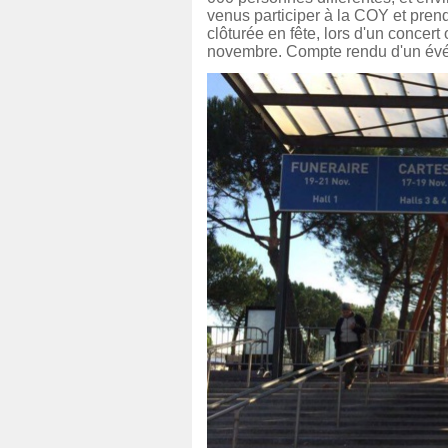
venus participer à la COY et pren
clôturée en fête, lors d'un conce
novembre. Compte rendu d'un év