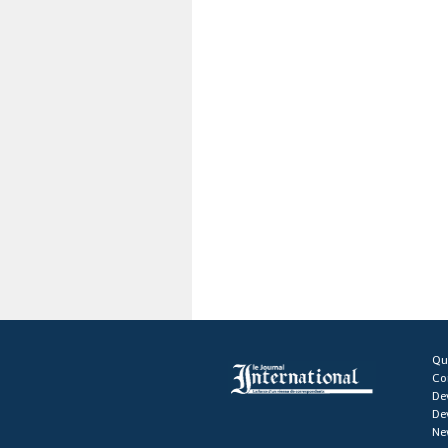
Qu
Co
De
De
Ne