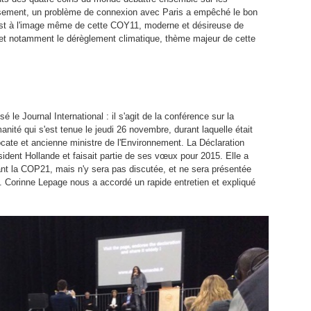
usement, un problème de connexion avec Paris a empêché le bon
e est à l'image même de cette COY11, moderne et désireuse de
, et notamment le dérèglement climatique, thème majeur de cette
 le Journal International : il s'agit de la conférence sur la
anité qui s'est tenue le jeudi 26 novembre, durant laquelle était
ate et ancienne ministre de l'Environnement. La Déclaration
sident Hollande et faisait partie de ses vœux pour 2015. Elle a
ant la COP21, mais n'y sera pas discutée, et ne sera présentée
. Corinne Lepage nous a accordé un rapide entretien et expliqué