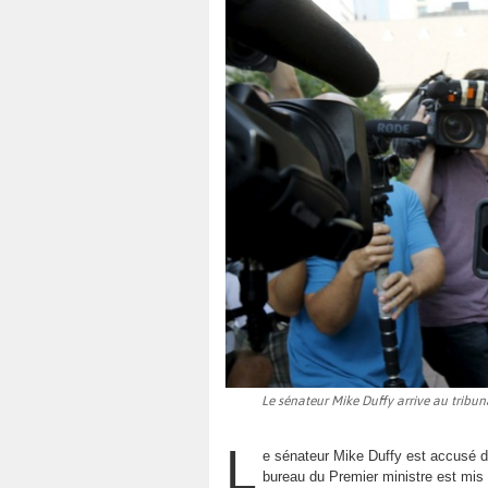
Le sénateur Mike Duffy arrive au tribun
L
e sénateur Mike Duffy est accusé de
bureau du Premier ministre est mis