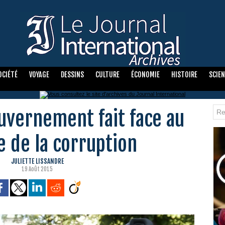
OCIÉTÉ
VOYAGE
DESSINS
CULTURE
ÉCONOMIE
HISTOIRE
SCIE
ouvernement fait face au
e de la corruption
JULIETTE LISSANDRE
19 Août 2015