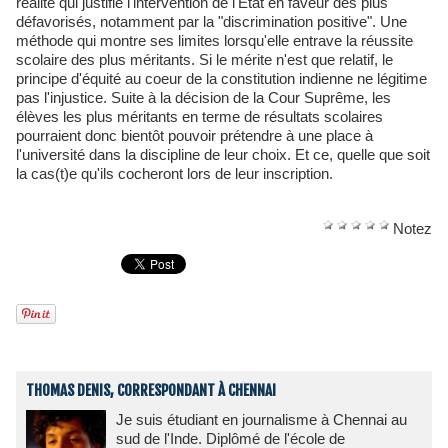
réalité qui justifie l'intervention de l'Etat en faveur des plus
défavorisés, notamment par la "discrimination positive". Une
méthode qui montre ses limites lorsqu'elle entrave la réussite
scolaire des plus méritants. Si le mérite n'est que relatif, le
principe d'équité au coeur de la constitution indienne ne légitime
pas l'injustice. Suite à la décision de la Cour Suprême, les
élèves les plus méritants en terme de résultats scolaires
pourraient donc bientôt pouvoir prétendre à une place à
l'université dans la discipline de leur choix. Et ce, quelle que soit
la cas(t)e qu'ils cocheront lors de leur inscription.
Notez
THOMAS DENIS, CORRESPONDANT À CHENNAI
Je suis étudiant en journalisme à Chennai au
sud de l'Inde. Diplômé de l'école de