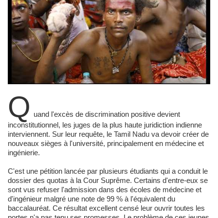
Q
uand l'excès de discrimination positive devient
inconstitutionnel, les juges de la plus haute juridiction indienne
interviennent. Sur leur requête, le Tamil Nadu va devoir créer de
nouveaux sièges à l'université, principalement en médecine et
ingénierie.
C'est une pétition lancée par plusieurs étudiants qui a conduit le
dossier des quotas à la Cour Suprême. Certains d'entre-eux se
sont vus refuser l'admission dans des écoles de médecine et
d'ingénieur malgré une note de 99 % à l'équivalent du
baccalauréat. Ce résultat excellent censé leur ouvrir toutes les
portes n'a pas tenu ses promesses. Le problème de ces jeunes