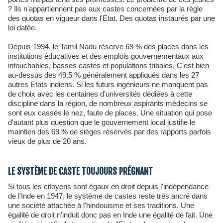
? Ils n'appartiennent pas aux castes concernées par la règle
des quotas en vigueur dans l'Etat. Des quotas instaurés par une
loi datée.
Depuis 1994, le Tamil Nadu réserve 69 % des places dans les
institutions éducatives et des emplois gouvernementaux aux
intouchables, basses castes et populations tribales. C'est bien
au-dessus des 49,5 % généralement appliqués dans les 27
autres Etats indiens. Si les futurs ingénieurs ne manquent pas
de choix avec les centaines d'universités dédiées à cette
discipline dans la région, de nombreux aspirants médecins se
sont eux cassés le nez, faute de places. Une situation qui pose
d'autant plus question que le gouvernement local justifie le
maintien des 69 % de sièges réservés par des rapports parfois
vieux de plus de 20 ans.
LE SYSTÈME DE CASTE TOUJOURS PRÉGNANT
Si tous les citoyens sont égaux en droit depuis l'indépendance
de l'Inde en 1947, le système de castes reste très ancré dans
une société attachée à l'hindouisme et ses traditions. Une
égalité de droit n'induit donc pas en Inde une égalité de fait. Une