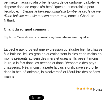
permettent aussi d’absorber le dioxyde de carbone. La baleine
dispose donc de capacités bénéfiques et primordiales pour
l’écologie.
« Depuis le berceau jusqu’à la tombe, le cycle de vie
d’une baleine est utile au bien commun »
, conclut Charlotte
Nithart.
Chant du rorqual commun :
https://soundcloud.com/uw-today/finwhale-and-earthquake
La pêche aux gros est une expression qui illustre bien la chasse
à la baleine. Ici, les gros en question sont faibles et de moins en
moins présents au sein des mers et océans. Ils pèsent moins
lourd, à la fois dans les océans et dans l’économie des pays
chasseurs. Néanmoins, la perte la plus significative se profile
dans la beauté animale, la biodiversité et l’équilibre des océans
marins.
Notez