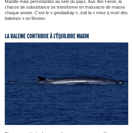
Manille mais persistantes au sein du pays. Aux îles Féroé, la
chasse de subsistance se transforme en massacre de masse
chaque année. C’est le « grindadràp », soit la « mise à mort des
baleines » en féroïen.
LA BALEINE CONTRIBUE À L’ÉQUILIBRE MARIN