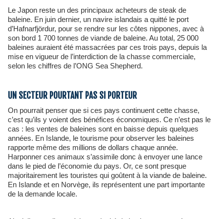
Le Japon reste un des principaux acheteurs de steak de
baleine. En juin dernier, un navire islandais a quitté le port
d’Hafnarfjördur, pour se rendre sur les côtes nippones, avec à
son bord 1 700 tonnes de viande de baleine. Au total, 25 000
baleines auraient été massacrées par ces trois pays, depuis la
mise en vigueur de l’interdiction de la chasse commerciale,
selon les chiffres de l’ONG Sea Shepherd.
UN SECTEUR POURTANT PAS SI PORTEUR
On pourrait penser que si ces pays continuent cette chasse,
c’est qu’ils y voient des bénéfices économiques. Ce n’est pas le
cas : les ventes de baleines sont en baisse depuis quelques
années. En Islande, le tourisme pour observer les baleines
rapporte même des millions de dollars chaque année.
Harponner ces animaux s’assimile donc à envoyer une lance
dans le pied de l’économie du pays. Or, ce sont presque
majoritairement les touristes qui goûtent à la viande de baleine.
En Islande et en Norvège, ils représentent une part importante
de la demande locale.