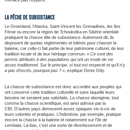
LA PÊCHE DE SUBSISTANCE
Le Groenland, l’Alaska, Saint-Vincent les Grenadines, les îles
Féroé ou encore la région de Tchoukotka en Sibérie orientale
pratiquent la chasse dite de subsistance. Autrement dit, ils
disposent de quotas réglementés et tolérés pour chasser la
baleine, car celle-ci fait partie de leur patrimoine culturel, de leur
tradition locale et de leur héritage commun.
« Ce sont des
permis attribués à des populations qui ont un mode de vie
assez traditionnel. Sur le principe, si tout est respecté et qu’il n’y
a pas d’excès, pourquoi pas ? »
, explique Denis Ody.
La chasse de subsistance est donc accordée aux peuples qui
ont conservé cette tradition culturelle et sans laquelle leurs
besoins ne seraient pas satisfaits. La chasse aborigène, tout
comme la chasse scientifique, est ainsi admise par la
CBI. D’autres pays demeurent assez opaques vis-à-vis de
leurs volontés et pratiques. L’Indonésie, par exemple, pratique
encore la chasse à la baleine et notamment sur l’île de
Lembata. Là-bas, c’est une sorte de divertissement et de