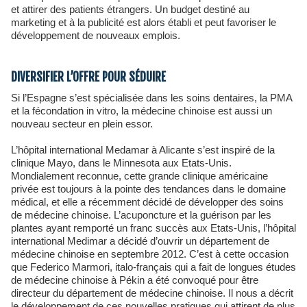
et attirer des patients étrangers. Un budget destiné au
marketing et à la publicité est alors établi et peut favoriser le
développement de nouveaux emplois.
DIVERSIFIER L’OFFRE POUR SÉDUIRE
Si l’Espagne s’est spécialisée dans les soins dentaires, la PMA
et la fécondation in vitro, la médecine chinoise est aussi un
nouveau secteur en plein essor.
L’hôpital international Medamar à Alicante s’est inspiré de la
clinique Mayo, dans le Minnesota aux Etats-Unis.
Mondialement reconnue, cette grande clinique américaine
privée est toujours à la pointe des tendances dans le domaine
médical, et elle a récemment décidé de développer des soins
de médecine chinoise. L’acuponcture et la guérison par les
plantes ayant remporté un franc succès aux Etats-Unis, l’hôpital
international Medimar a décidé d’ouvrir un département de
médecine chinoise en septembre 2012. C’est à cette occasion
que Federico Marmori, italo-français qui a fait de longues études
de médecine chinoise à Pékin a été convoqué pour être
directeur du département de médecine chinoise. Il nous a décrit
le développement de ces nouvelles pratiques qui attirent de plus