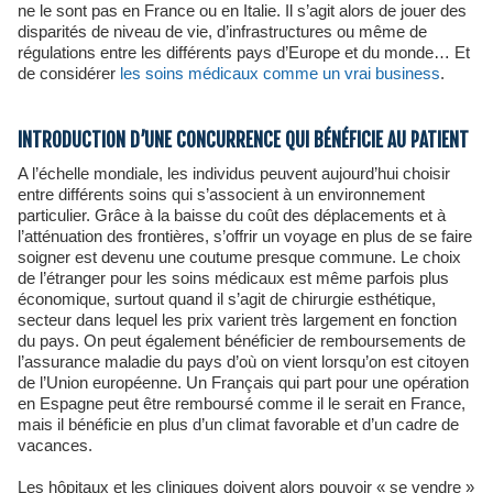
ne le sont pas en France ou en Italie. Il s’agit alors de jouer des
disparités de niveau de vie, d’infrastructures ou même de
régulations entre les différents pays d’Europe et du monde… Et
de considérer
les soins médicaux comme un vrai business
.
INTRODUCTION D’UNE CONCURRENCE QUI BÉNÉFICIE AU PATIENT
A l’échelle mondiale, les individus peuvent aujourd’hui choisir
entre différents soins qui s’associent à un environnement
particulier. Grâce à la baisse du coût des déplacements et à
l’atténuation des frontières, s’offrir un voyage en plus de se faire
soigner est devenu une coutume presque commune. Le choix
de l’étranger pour les soins médicaux est même parfois plus
économique, surtout quand il s’agit de chirurgie esthétique,
secteur dans lequel les prix varient très largement en fonction
du pays. On peut également bénéficier de remboursements de
l’assurance maladie du pays d’où on vient lorsqu’on est citoyen
de l’Union européenne. Un Français qui part pour une opération
en Espagne peut être remboursé comme il le serait en France,
mais il bénéficie en plus d’un climat favorable et d’un cadre de
vacances.
Les hôpitaux et les cliniques doivent alors pouvoir « se vendre »