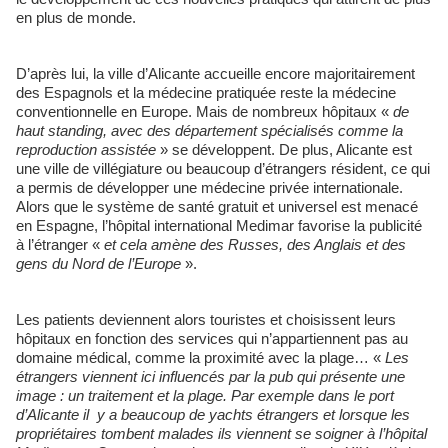
en plus de monde.
D’après lui, la ville d’Alicante accueille encore majoritairement
des Espagnols et la médecine pratiquée reste la médecine
conventionnelle en Europe. Mais de nombreux hôpitaux «
de
haut standing, avec des département spécialisés comme la
reproduction assistée
» se développent. De plus, Alicante est
une ville de villégiature ou beaucoup d’étrangers résident, ce qui
a permis de développer une médecine privée internationale.
Alors que le système de santé gratuit et universel est menacé
en Espagne, l’hôpital international Medimar favorise la publicité
à l’étranger «
et cela amène des Russes, des Anglais et des
gens du Nord de l’Europe
».
Les patients deviennent alors touristes et choisissent leurs
hôpitaux en fonction des services qui n’appartiennent pas au
domaine médical, comme la proximité avec la plage… «
Les
étrangers viennent ici influencés par la pub qui présente une
image : un traitement et la plage. Par exemple dans le port
d’Alicante il y a beaucoup de yachts étrangers et lorsque les
propriétaires tombent malades ils viennent se soigner à l’hôpital