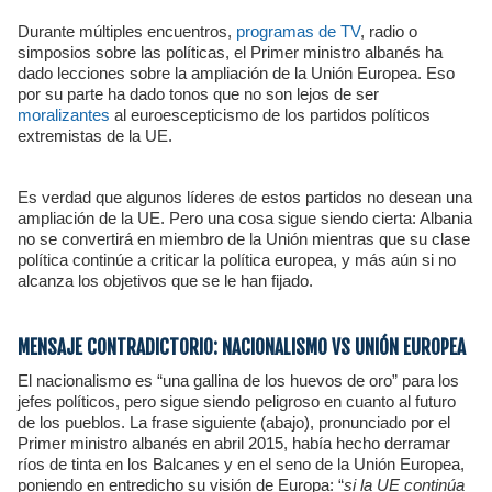
Durante múltiples encuentros,
programas de TV
, radio o
simposios sobre las políticas, el Primer ministro albanés ha
dado lecciones sobre la ampliación de la Unión Europea. Eso
por su parte ha dado tonos que no son lejos de ser
moralizantes
al euroescepticismo de los partidos políticos
extremistas de la UE.
Es verdad que algunos líderes de estos partidos no desean una
ampliación de la UE. Pero una cosa sigue siendo cierta: Albania
no se convertirá en miembro de la Unión mientras que su clase
política continúe a criticar la política europea, y más aún si no
alcanza los objetivos que se le han fijado.
MENSAJE CONTRADICTORIO: NACIONALISMO VS UNIÓN EUROPEA
El nacionalismo es “una gallina de los huevos de oro” para los
jefes políticos, pero sigue siendo peligroso en cuanto al futuro
de los pueblos. La frase siguiente (abajo), pronunciado por el
Primer ministro albanés en abril 2015, había hecho derramar
ríos de tinta en los Balcanes y en el seno de la Unión Europea,
poniendo en entredicho su visión de Europa: “
si la UE continúa