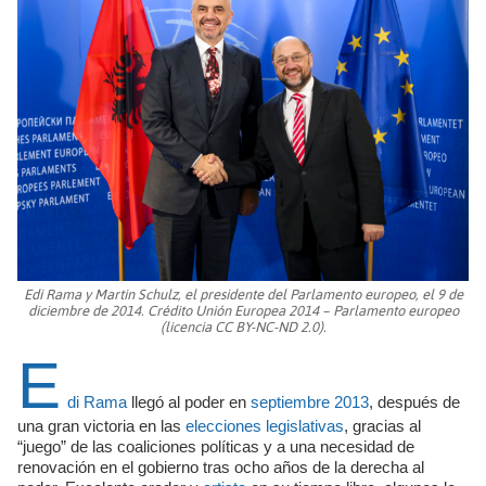
Edi Rama y Martin Schulz, el presidente del Parlamento europeo, el 9 de
diciembre de 2014. Crédito Unión Europea 2014 – Parlamento europeo
(licencia CC BY-NC-ND 2.0).
E
di Rama
llegó al poder en
septiembre 2013
, después de
una gran victoria en las
elecciones legislativas
, gracias al
“juego” de las coaliciones políticas y a una necesidad de
renovación en el gobierno tras ocho años de la derecha al