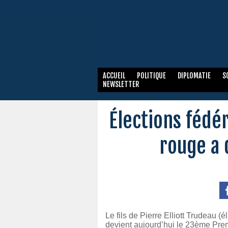
ACCUEIL
POLITIQUE
DIPLOMATIE
S
NEWSLETTER
Élections fédér
rouge a 
Le fils de Pierre Elliott Trudeau 
devient aujourd’hui le 23ème Prem