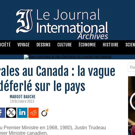
OCIÉTÉ
VOYAGE
DESSINS
CULTURE
ÉCONOMIE
HISTOIRE
SCIE
ales au Canada : la vague
déferlé sur le pays
MARGOT BAUCHE
19 Octobre 2015
(élu Premier Ministre en 1968, 1980), Justin Trudeau
ier Ministre canadien.