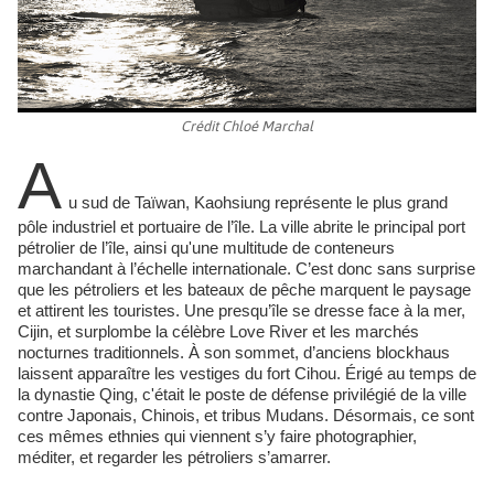
Crédit Chloé Marchal
A
u sud de Taïwan, Kaohsiung représente le plus grand
pôle industriel et portuaire de l’île. La ville abrite le principal port
pétrolier de l’île, ainsi qu'une multitude de conteneurs
marchandant à l’échelle internationale. C’est donc sans surprise
que les pétroliers et les bateaux de pêche marquent le paysage
et attirent les touristes. Une presqu’île se dresse face à la mer,
Cijin, et surplombe la célèbre Love River et les marchés
nocturnes traditionnels. À son sommet, d’anciens blockhaus
laissent apparaître les vestiges du fort Cihou. Érigé au temps de
la dynastie Qing, c'était le poste de défense privilégié de la ville
contre Japonais, Chinois, et tribus Mudans. Désormais, ce sont
ces mêmes ethnies qui viennent s’y faire photographier,
méditer, et regarder les pétroliers s’amarrer.