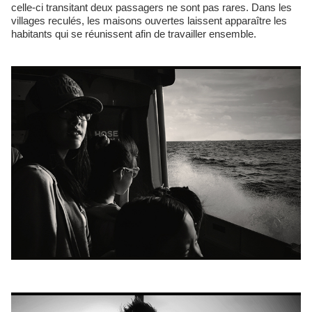
celle-ci transitant deux passagers ne sont pas rares. Dans les
villages reculés, les maisons ouvertes laissent apparaître les
habitants qui se réunissent afin de travailler ensemble.