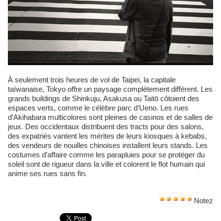
À seulement trois heures de vol de Taipei, la capitale
taïwanaise, Tokyo offre un paysage complètement différent. Les
grands buildings de Shinkuju, Asakusa ou Taitō côtoient des
espaces verts, comme le célèbre parc d’Ueno. Les rues
d’Akihabara multicolores sont pleines de casinos et de salles de
jeux. Des occidentaux distribuent des tracts pour des salons,
des expatriés vantent les mérites de leurs kiosques à kebabs,
des vendeurs de nouilles chinoises installent leurs stands. Les
costumes d’affaire comme les parapluies pour se protéger du
soleil sont de rigueur dans la ville et colorent le flot humain qui
anime ses rues sans fin.
Notez