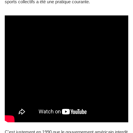
sports collectifs a été une pratique courante.
C'est justement en 1990 que le gouvernement américain interdit