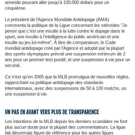
amende pouvant aller jusqu'à 100.000 dollars pour un
cinquième.
Le président de l’Agence Mondiale Antidopage (AMA)
commenta la politique de la Ligue concernant les stéroïdes "Je
pense que c'est une insulte à la lutte contre le dopage dans le
sport, une insulte à l'intelligence du public américain et une
insulte au jeu lui-même". À titre de comparaison, le Code
mondial antidopage créé par l’Agence et adopté par la plupart
des sports olympiques prévoit une suspension minimum de 2
ans pour un premier test positif, et une suspension à vie pour un
second.
Ce n’est qu’en 2005 que la MLB promulgua de nouvelles règles,
rapprochant sa politique antidopage des standards
internationaux, avec des suspensions de 50 à 100 matchs, ou
une suspension à vie.
UN PAS EN AVANT VERS PLUS DE TRANSPARENCE
Les intentions de la MLB depuis les derniers scandales ne font
plus aucun doute pour la plupart des commentateurs. La ligue
fait désormais figure de référence pour les autres ligues