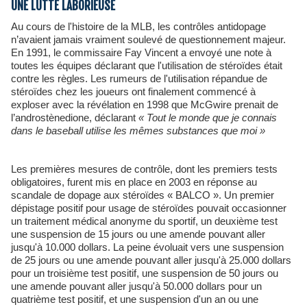
UNE LUTTE LABORIEUSE
Au cours de l'histoire de la MLB, les contrôles antidopage
n’avaient jamais vraiment soulevé de questionnement majeur.
En 1991, le commissaire Fay Vincent a envoyé une note à
toutes les équipes déclarant que l'utilisation de stéroïdes était
contre les règles. Les rumeurs de l'utilisation répandue de
stéroïdes chez les joueurs ont finalement commencé à
exploser avec la révélation en 1998 que McGwire prenait de
l’androstènedione, déclarant
« Tout le monde que je connais
dans le baseball utilise les mêmes substances que moi »
Les premières mesures de contrôle, dont les premiers tests
obligatoires, furent mis en place en 2003 en réponse au
scandale de dopage aux stéroïdes « BALCO ». Un premier
dépistage positif pour usage de stéroïdes pouvait occasionner
un traitement médical anonyme du sportif, un deuxième test
une suspension de 15 jours ou une amende pouvant aller
jusqu'à 10.000 dollars. La peine évoluait vers une suspension
de 25 jours ou une amende pouvant aller jusqu'à 25.000 dollars
pour un troisième test positif, une suspension de 50 jours ou
une amende pouvant aller jusqu'à 50.000 dollars pour un
quatrième test positif, et une suspension d'un an ou une