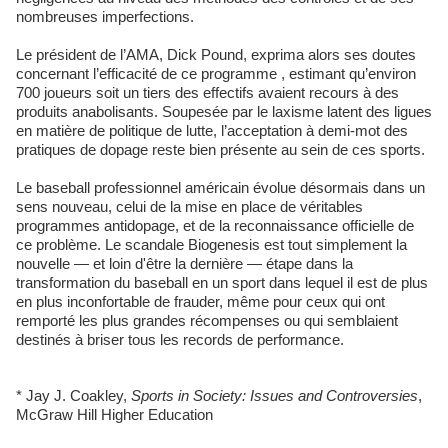
nombreuses imperfections.
Le président de l’AMA, Dick Pound, exprima alors ses doutes
concernant l’efficacité de ce programme , estimant qu’environ
700 joueurs soit un tiers des effectifs avaient recours à des
produits anabolisants. Soupesée par le laxisme latent des ligues
en matière de politique de lutte, l’acceptation à demi-mot des
pratiques de dopage reste bien présente au sein de ces sports.
Le baseball professionnel américain évolue désormais dans un
sens nouveau, celui de la mise en place de véritables
programmes antidopage, et de la reconnaissance officielle de
ce problème. Le scandale Biogenesis est tout simplement la
nouvelle — et loin d'être la dernière — étape dans la
transformation du baseball en un sport dans lequel il est de plus
en plus inconfortable de frauder, même pour ceux qui ont
remporté les plus grandes récompenses ou qui semblaient
destinés à briser tous les records de performance.
* Jay J. Coakley,
Sports in Society: Issues and Controversies
,
McGraw Hill Higher Education