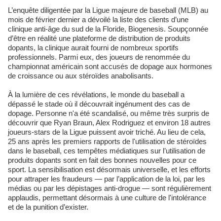
L’enquête diligentée par la Ligue majeure de baseball (MLB) au
mois de février dernier a dévoilé la liste des clients d’une
clinique anti-âge du sud de la Floride, Biogenesis. Soupçonnée
d’être en réalité une plateforme de distribution de produits
dopants, la clinique aurait fourni de nombreux sportifs
professionnels. Parmi eux, des joueurs de renommée du
championnat américain sont accusés de dopage aux hormones
de croissance ou aux stéroïdes anabolisants.
À la lumière de ces révélations, le monde du baseball a
dépassé le stade où il découvrait ingénument des cas de
dopage. Personne n'a été scandalisé, ou même très surpris de
découvrir que Ryan Braun, Alex Rodriguez et environ 18 autres
joueurs-stars de la Ligue puissent avoir triché. Au lieu de cela,
25 ans après les premiers rapports de l'utilisation de stéroïdes
dans le baseball, ces tempêtes médiatiques sur l’utilisation de
produits dopants sont en fait des bonnes nouvelles pour ce
sport. La sensibilisation est désormais universelle, et les efforts
pour attraper les fraudeurs — par l’application de la loi, par les
médias ou par les dépistages anti-drogue — sont régulièrement
applaudis, permettant désormais à une culture de l'intolérance
et de la punition d’exister.