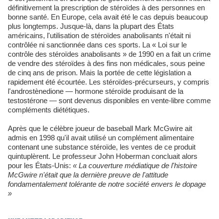
définitivement la prescription de stéroïdes à des personnes en
bonne santé. En Europe, cela avait été le cas depuis beaucoup
plus longtemps. Jusque-là, dans la plupart des États
américains, l'utilisation de stéroïdes anabolisants n'était ni
contrôlée ni sanctionnée dans ces sports. La « Loi sur le
contrôle des stéroïdes anabolisants » de 1990 en a fait un crime
de vendre des stéroïdes à des fins non médicales, sous peine
de cinq ans de prison. Mais la portée de cette législation a
rapidement été écourtée. Les stéroïdes-précurseurs, y compris
l'androstènedione — hormone stéroïde produisant de la
testostérone — sont devenus disponibles en vente-libre comme
compléments diététiques.
Après que le célèbre joueur de baseball Mark McGwire ait
admis en 1998 qu'il avait utilisé un complément alimentaire
contenant une substance stéroïde, les ventes de ce produit
quintuplèrent. Le professeur John Hoberman concluait alors
pour les États-Unis:
« La couverture médiatique de l'histoire
McGwire n'était que la dernière preuve de l'attitude
fondamentalement tolérante de notre société envers le dopage
»