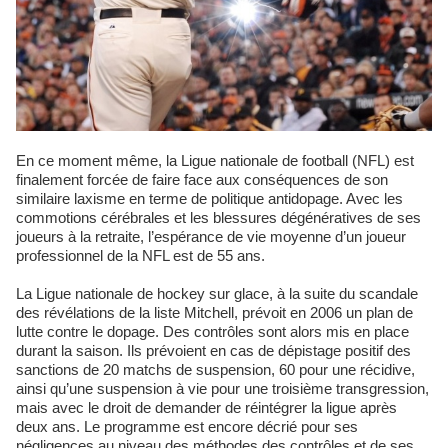
En ce moment même, la Ligue nationale de football (NFL) est
finalement forcée de faire face aux conséquences de son
similaire laxisme en terme de politique antidopage. Avec les
commotions cérébrales et les blessures dégénératives de ses
joueurs à la retraite, l’espérance de vie moyenne d’un joueur
professionnel de la NFL est de 55 ans.
La Ligue nationale de hockey sur glace, à la suite du scandale
des révélations de la liste Mitchell, prévoit en 2006 un plan de
lutte contre le dopage. Des contrôles sont alors mis en place
durant la saison. Ils prévoient en cas de dépistage positif des
sanctions de 20 matchs de suspension, 60 pour une récidive,
ainsi qu’une suspension à vie pour une troisième transgression,
mais avec le droit de demander de réintégrer la ligue après
deux ans. Le programme est encore décrié pour ses
négligences au niveau des méthodes des contrôles et de ses