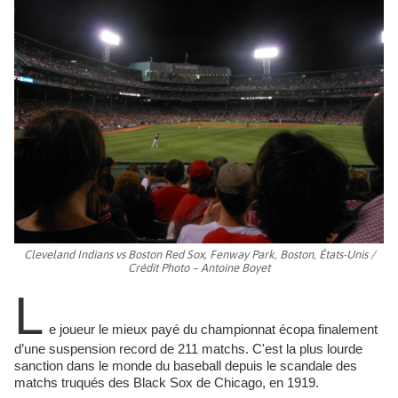
Cleveland Indians vs Boston Red Sox, Fenway Park, Boston, États-Unis /
Crédit Photo – Antoine Boyet
L
e joueur le mieux payé du championnat écopa finalement
d’une suspension record de 211 matchs. C'est la plus lourde
sanction dans le monde du baseball depuis le scandale des
matchs truqués des Black Sox de Chicago, en 1919.