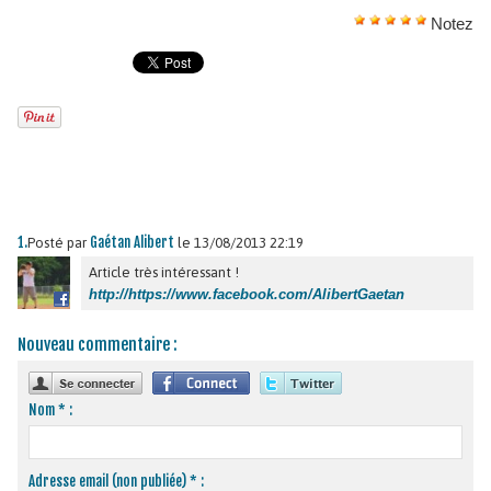
Notez
1.
Gaétan Alibert
Posté par
le 13/08/2013 22:19
Article très intéressant !
http://https://www.facebook.com/AlibertGaetan
Nouveau commentaire :
Nom * :
Adresse email (non publiée) * :