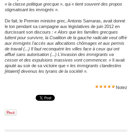
« la classe politique grecque »
, qui
« tient souvent des propos
stigmatisant les immigrés ».
De fait, le Premier ministre grec, Antonis Samaras, avait donné
le ton pendant sa campagne aux législatives de juin 2012 en
durcissant son discours :
« Alors que les familles grecques
luttent pour survivre, la Coalition de la gauche radicale veut offrir
aux immigrés l'accès aux allocations chômages et aux permis
de travail (...) Il faut reconquérir les villes face à ceux qui ont
afflué sans autorisation (...) L'invasion des immigrants va
cesser et des expulsions massives vont commencer. »
Il avait
ajouté au soir de sa victoire que
« les immigrants clandestins
[étaient] devenus les tyrans de la société ».
Notez