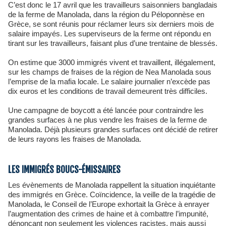
C’est donc le 17 avril que les travailleurs saisonniers bangladais
de la ferme de Manolada, dans la région du Péloponnèse en
Grèce, se sont réunis pour réclamer leurs six derniers mois de
salaire impayés. Les superviseurs de la ferme ont répondu en
tirant sur les travailleurs, faisant plus d’une trentaine de blessés.
On estime que 3000 immigrés vivent et travaillent, illégalement,
sur les champs de fraises de la région de Nea Manolada sous
l’emprise de la mafia locale. Le salaire journalier n’excède pas
dix euros et les conditions de travail demeurent très difficiles.
Une campagne de boycott a été lancée pour contraindre les
grandes surfaces à ne plus vendre les fraises de la ferme de
Manolada. Déjà plusieurs grandes surfaces ont décidé de retirer
de leurs rayons les fraises de Manolada.
LES IMMIGRÉS BOUCS-ÉMISSAIRES
Les évènements de Manolada rappellent la situation inquiétante
des immigrés en Grèce. Coïncidence, la veille de la tragédie de
Manolada, le Conseil de l’Europe exhortait la Grèce à enrayer
l’augmentation des crimes de haine et à combattre l’impunité,
dénonçant non seulement les violences racistes, mais aussi