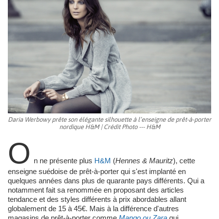
Daria Werbowy prête son élégante silhouette à l’enseigne de prêt-à-porter
nordique H&M | Crédit Photo --- H&M
O
n ne présente plus
H&M
(
Hennes & Mauritz
), cette
enseigne suédoise de prêt-à-porter qui s'est implanté en
quelques années dans plus de quarante pays différents. Qui a
notamment fait sa renommée en proposant des articles
tendance et des styles différents à prix abordables allant
globalement de 15 à 45€. Mais à la différence d'autres
magasins de prêt-à-porter comme
Mango ou Zara
qui