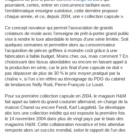
pourraient, certes, entrer en concurrence tarifaire avec
l'emblématique enseigne suédoise, cette dernière propose
chaque année, et ce, depuis 2004, une « collection capsule ».
Ce concept novateur qui permet l'association de grands
créateurs de mode avec l'enseigne de prêt-à-porter grand public
vise à rendre le luxe abordable le temps d'une série limitée. Soit
quelques semaines et permettre alors au consommateur
l'acquisition de pièces griffées à moindre coût grâce à une
fabrication à faible budget. Moins cher, oui, mais comment ? En
choisissant des tissus abordables ou encore en faisant appel à
la production en série, car le prix final d'une capsule ne doit «
pas dépasser de plus de 30 % le prix moyen pratiqué par la
chaîne », si l'on s'en réfère au témoignage du PDG du cabinet
de tendances Nelly Rodi, Pierre-François Le Louet.
Pour sa première collection capsule en 2004, le magasin H&M
fait appel au talent du grand couturier allemand, en charge de la
maison Chanel ou encore Fendi, Karl Largafeld. Se développe
dès lors une collection inédite qui est exposée la première fois
le 14 novembre 2004 dans plus de vingt pays par le biais des
magasins H&M. Cette collaboration novatrice et très attendue
remporte alors un succès mondial, selon le rapport de l'un des