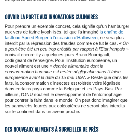
OUVRIR LA PORTE AUX INNOVATIONS CULINAIRES
Pour prendre un exemple concret, cela signifie qu’un hamburger
aux vers de farine lyophilisés, tel que l’a imaginé
la chaîne de
fastfood Speed Burger à l’occasion d’Halloween
, ne sera plus
interdit par la répression des fraudes comme ce fut le cas.
« On
a peut-être été un peu trop créatifs par rapport à l’Etat français »
ironisait encore il y a quelques jours Bruno Bourrigault,
codirigeant de l’enseigne. Pour l’institution européenne, un
nouvel aliment est une
« denrée alimentaire dont la
consommation humaine est restée négligeable dans l’Union
européenne avant la date du 15 mai 1997. »
Reste que dans les
faits, la consommation d’insectes est tolérée voire légalisée
dans certains pays comme la Belgique et les Pays-Bas. Par
ailleurs, l’ONU soutient le développement de l’entomophagie
pour contrer la faim dans le monde. On peut donc imaginer que
les sandwichs fourrés aux coléoptères ne seront plus interdits
sur le continent dans un avenir proche.
DES NOUVEAUX ALIMENTS À SURVEILLER DE PRÈS