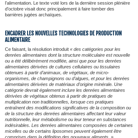
l’alimentation. Le texte voté lors de la dernière session plénière
d’octobre visait donc principalement à faire tomber des
barrières jugées archaïques.
ENCADRER LES NOUVELLES TECHNOLOGIES DE PRODUCTION
ALIMENTAIRE
Ce faisant, la résolution introduit
« des catégories pour les
denrées alimentaires dont la structure moléculaire est nouvelle
ou a été délibérément modifiée, ainsi que pour les denrées
alimentaires dérivées de cultures cellulaires ou tissulaires
obtenues à partir d’animaux, de végétaux, de micro-
organismes, de champignons ou d’algues, et pour les denrées
alimentaires dérivées de matériaux d’origine minérale. Une
catégorie devrait également inclure les denrées alimentaires
dérivées de végétaux obtenus à partir de pratiques de
multiplication non traditionnelles, lorsque ces pratiques
entraînent des modifications significatives de la composition ou
de la structure des denrées alimentaires affectant leur valeur
nutritionnelle, leur métabolisme ou leur teneur en substances
indésirables. Les denrées alimentaires composées de certaines
micelles ou de certains liposomes peuvent également être
comprises dans la définition des nouveaux aliments. »