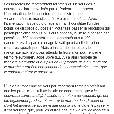
Les insectes ne représentent toutefois qu’un seul des 7
nouveaux aliments validés par le Parlement européen.
L’autorisation de la nourriture qui consiste en des
« nanomatériaux manufacturés » a ainsi fait débat. Avec
l’alimentation issue du clonage animal, il constitue l’un des
points de discorde du dossier. Pour faire passer la résolution qui
posait problème depuis plusieurs années, la limite autorisée est
passée de 500 nanomètres de nanomatériaux à 100
nanomètres. La partie clonage faisait quant à elle l’objet de
mesures spécifiques. Mais à l’instar des insectes, les
nanomatériaux n’ont pas attendu la législation pour entrer en
territoire européen. José Bové (EELV) a ainsi rappelé de
manière alarmante que
« plus de 80 produits déjà en vente sur
le marché européen contiennent des nanoparticules, sans que
le consommateur le sache. »
L’Union européenne se veut pourtant rassurante en précisant
que les produits de la liste initiale ne concernent que
« les
nouveaux aliments déjà évalués en matière de sécurité, qui ont
été légalement produits et mis sur le marché dans l’Union et
n'ont fait apparaître aucun risque pour la santé dans le passé. »
Il est souligné que, pour les autres cas,
« il y a lieu de recourir à