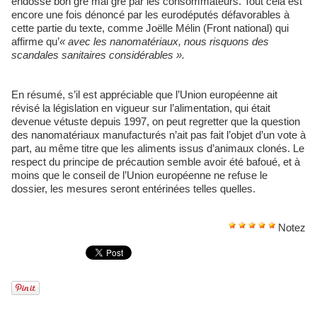
endossé bon gré mal gré par les consommateurs. Tout cela est
encore une fois dénoncé par les eurodéputés défavorables à
cette partie du texte, comme Joëlle Mélin (Front national) qui
affirme qu’
« avec les nanomatériaux, nous risquons des
scandales sanitaires considérables ».
En résumé, s’il est appréciable que l’Union européenne ait
révisé la législation en vigueur sur l’alimentation, qui était
devenue vétuste depuis 1997, on peut regretter que la question
des nanomatériaux manufacturés n’ait pas fait l’objet d’un vote à
part, au même titre que les aliments issus d’animaux clonés. Le
respect du principe de précaution semble avoir été bafoué, et à
moins que le conseil de l’Union européenne ne refuse le
dossier, les mesures seront entérinées telles quelles.
Notez