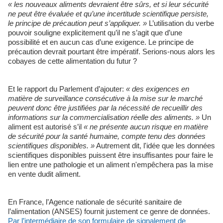
« les nouveaux aliments devraient être sûrs, et si leur sécurité
ne peut être évaluée et qu’une incertitude scientifique persiste,
le principe de précaution peut s’appliquer. »
L’utilisation du verbe
pouvoir souligne explicitement qu’il ne s’agit que d’une
possibilité et en aucun cas d’une exigence. Le principe de
précaution devrait pourtant être impératif. Serions-nous alors les
cobayes de cette alimentation du futur ?
Et le rapport du Parlement d’ajouter:
« des exigences en
matière de surveillance consécutive à la mise sur le marché
peuvent donc être justifiées par la nécessité de recueillir des
informations sur la commercialisation réelle des aliments. »
Un
aliment est autorisé s’il
« ne présente aucun risque en matière
de sécurité pour la santé humaine, compte tenu des données
scientifiques disponibles. »
Autrement dit, l'idée que les données
scientifiques disponibles puissent être insuffisantes pour faire le
lien entre une pathologie et un aliment n'empêchera pas la mise
en vente dudit aliment.
En France, l’Agence nationale de sécurité sanitaire de
l’alimentation (ANSES) fournit justement ce genre de données.
Par l’intermédiaire de son formulaire de signalement de