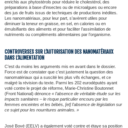
enrichis aux phytostérols pour réduire le cholestérol, des
préparations à base d’insectes ou de microalgues ou encore
des jus de fruits issus de techniques de productions inédites.
Les nanomatériaux, pour leur part, s’avèrent utiles pour
diminuer la teneur en graisse, en sel, en calories ou en
émulsifiants des aliments et pour faciliter l’assimilation de
nutriments ou compléments alimentaires par l’organisme.
CONTROVERSES SUR L’AUTORISATION DES NANOMATÉRIAUX
DANS L’ALIMENTATION
C’est du moins les arguments mis en avant dans le dossier.
Force est de constater que c’est justement la question des
nanomatériaux qui a suscité les plus vifs échanges, et ce
malgré la révision du texte. Parmi les 202 eurodéputés ayant
voté contre le projet de réforme, Marie-Christine Boutonnet
(Front National) dénonce
« l’absence de véritable étude sur les
impacts sanitaires – le risque particulier encouru par les
femmes enceintes et les bébés, [et] l’absence de législation sur
ce sujet pour les nourritures animales. »
José Bové (EELV) a également voté contre et étaye sa position