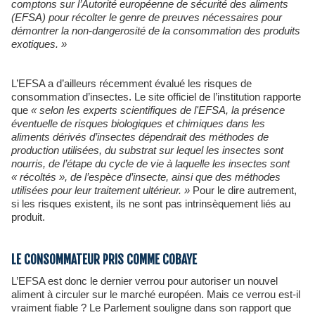
comptons sur l’Autorité européenne de sécurité des aliments
(EFSA) pour récolter le genre de preuves nécessaires pour
démontrer la non-dangerosité de la consommation des produits
exotiques. »
L’EFSA a d’ailleurs récemment évalué les risques de
consommation d’insectes. Le site officiel de l’institution rapporte
que
« selon les experts scientifiques de l'EFSA, la présence
éventuelle de risques biologiques et chimiques dans les
aliments dérivés d’insectes dépendrait des méthodes de
production utilisées, du substrat sur lequel les insectes sont
nourris, de l’étape du cycle de vie à laquelle les insectes sont
« récoltés », de l’espèce d’insecte, ainsi que des méthodes
utilisées pour leur traitement ultérieur. »
Pour le dire autrement,
si les risques existent, ils ne sont pas intrinsèquement liés au
produit.
LE CONSOMMATEUR PRIS COMME COBAYE
L’EFSA est donc le dernier verrou pour autoriser un nouvel
aliment à circuler sur le marché européen. Mais ce verrou est-il
vraiment fiable ? Le Parlement souligne dans son rapport que