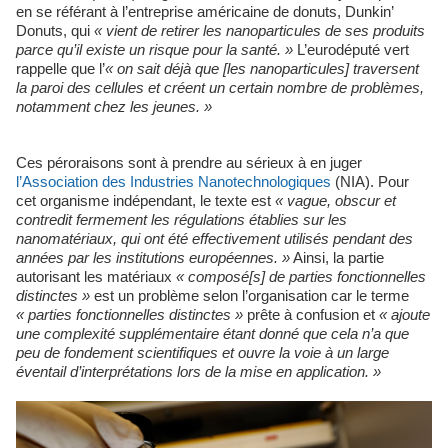
en se référant à l’entreprise américaine de donuts, Dunkin’
Donuts, qui
« vient de retirer les nanoparticules de ses produits
parce qu’il existe un risque pour la santé. »
L’eurodéputé vert
rappelle que l’
« on sait déjà que [les nanoparticules] traversent
la paroi des cellules et créent un certain nombre de problèmes,
notamment chez les jeunes. »
Ces péroraisons sont à prendre au sérieux à en juger
l’Association des Industries Nanotechnologiques
(NIA). Pour
cet organisme indépendant, le texte est
« vague, obscur et
contredit fermement les régulations établies sur les
nanomatériaux, qui ont été effectivement utilisés pendant des
années par les institutions européennes. »
Ainsi, la partie
autorisant les matériaux
« composé[s] de parties fonctionnelles
distinctes »
est un problème selon l’organisation car le terme
« parties fonctionnelles distinctes »
prête à confusion et
« ajoute
une complexité supplémentaire étant donné que cela n’a que
peu de fondement scientifiques et ouvre la voie à un large
éventail d’interprétations lors de la mise en application. »