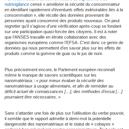
nutrivigilance
censé
« améliorer la sécurité du consommateur
en identifiant rapidement d’éventuels effets indésirables liés à la
consommation »
, elle récolte des données provenant de
personnes ayant consommé des produits nouveaux. On peut
regretter qu’il s’agisse d’une vérification après-coup se fondant
sur une participation quasi-forcée des citoyens. Il est à noter
que l’ANSES travaille en étroite collaboration avec des
organismes européens comme l'EFSA. C’est donc ce genre de
données qui nous permettent d’en savoir plus sur les effets de
produits comme la gomme de guar ou le jus de noni.
Plus précisément encore, le Parlement européen reconnaît
même le manque de savoirs scientifiques sur les
nanomatériaux :
« pour mieux évaluer la sécurité des
nanomatériaux à usage alimentaire, et afin de remédier au
déficit actuel de connaissances […], des méthodes d’essai […]
pourraient être nécessaires. »
Sans s’attarder une fois de plus sur l’utilisation du verbe pouvoir,
il semble que le rapport admette à demi-mot la potentielle
dangerosité des nanomatériaux et le statut de « cobayes »