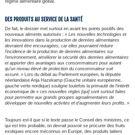
régime alimentaire global.
DES PRODUITS AU SERVICE DE LA SANTÉ
De fait, le dossier met surtout en avant les points positifs des
nouveaux aliments autorisés :
« Les nouvelles technologies et
les innovations dans la production de denrées alimentaires
devraient être encouragées, car elles pourraient réduire
l’incidence de la production de denrées alimentaires sur
l’environnement, améliorer la sécurité des denrées alimentaires
et apporter des avantages aux consommateurs pour autant
qu’un niveau élevé de protection du consommateur soit
assuré. »
Lors du débat au Parlement européen, la députée
néerlandaise Anja Hazekamp (Gauche unitaire européenne,
gauche verte nordique) souligne toutefois la primauté de l’intérêt
économique de
« ces nouvelles règles [qui] sont surtout faites
pour permettre aux grands groupes agroalimentaires de
développer de nouvelles activités et d’augmenter leurs profits. »
Toujours est-il que si le texte passe le Conseil des ministres, ce
qui est très probable, on devrait pouvoir se procurer des fruits
exotiques encore méconnus en Europe, des produits laitiers