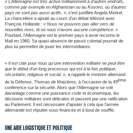
« L’Allemagne est très active militairement à d’autres endroits,
comme par exemple en Afghanistan ou au Kosovo, où d’autres
pays ne sont pas aussi actifs. »,
s’est justifiée Angela Merkel.
La chancelière a ajouté au cours d’un débat télévisé avec
François Hollande :
« Nous ne pouvons pas aller vers de
nouvelles rives, là où nous n’avons aucune compétence. »
Pourtant, l’Allemagne est le premier pays à avoir reconnu le
Mali en 1960. Sa quasi-absence de passé colonial pourrait de
plus lui permettre de jouer les intermédiaires.
« Il est clair pour nous qu’une intervention militaire ne peut être
que le début d’un long processus qui est à la fois politique,
sécuritaire, religieux et social. »,
a rappelé le ministre allemand
ème
de la Défense, Thomas de Maizières, à l’occasion de la 49
conférence sur la sécurité. Alors que l’Allemagne se voit
davantage comme une puissance civile et économique, les
décisions militaires sont délicates et passent par une ratification
au Parlement. Il est nécessaire d’ajouter à cela que l’armée
allemande est réputée sous-financée et à bout de souffle.
UNE AIDE LOGISTIQUE ET POLITIQUE