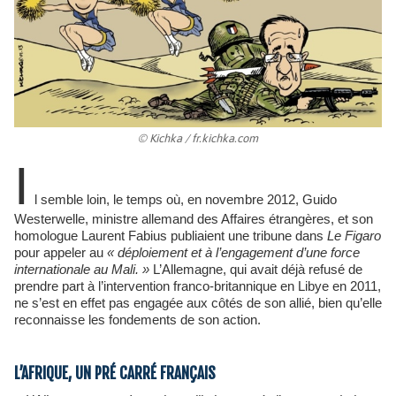
© Kichka / fr.kichka.com
I
l semble loin, le temps où, en novembre 2012, Guido
Westerwelle, ministre allemand des Affaires étrangères, et son
homologue Laurent Fabius publiaient une tribune dans
Le Figaro
pour appeler au
« déploiement et à l’engagement d’une force
internationale au Mali. »
L’Allemagne, qui avait déjà refusé de
prendre part à l’intervention franco-britannique en Libye en 2011,
ne s’est en effet pas engagée aux côtés de son allié, bien qu’elle
reconnaisse les fondements de son action.
L’AFRIQUE, UN PRÉ CARRÉ FRANÇAIS