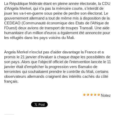
La République fédérale étant en pleine année électorale, la CDU
d’Angela Merkel, qui n’a pas la mémoire courte, s’interdit de
jouer les va-t-en-guerre sous peine de perdre son électorat. Le
gouvernement allemand a tout de même mis à disposition de la
CEDEAO (Communauté économique des Etats de l’Afrique de
l’Ouest) deux avions de transport de troupes Transall. Une aide
humanitaire d’un million d’euros a également été annoncée pour
les réfugiés dans les pays voisins du Mali.
Angela Merkel n’exclut pas d’aider davantage la France et a
promis le 21 janvier d’évaluer à chaque étape les possibilités de
son pays. Alors que l’objectif officiel de l’intervention lancée le 11
janvier était d’empêcher la progression vers Bamako de
terroristes qui souhaitaient prendre le contrôle du Mali, certains
observateurs allemands craignent des intérêts cachés du côté
français.
Notez