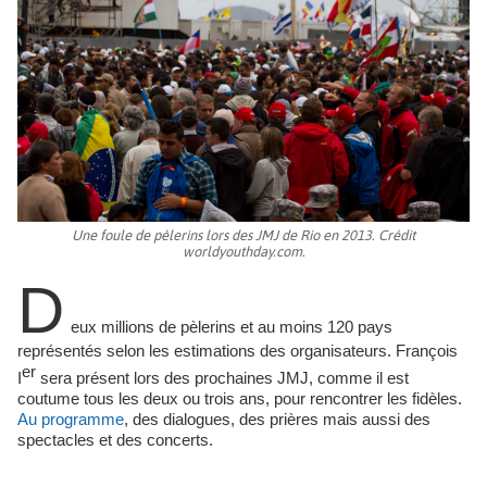
Une foule de pèlerins lors des JMJ de Rio en 2013. Crédit
worldyouthday.com.
D
eux millions de pèlerins et au moins 120 pays
représentés selon les estimations des organisateurs. François
er
I
sera présent lors des prochaines JMJ, comme il est
coutume tous les deux ou trois ans, pour rencontrer les fidèles.
Au programme
, des dialogues, des prières mais aussi des
spectacles et des concerts.