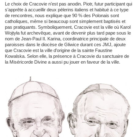
Le choix de Cracovie n’est pas anodin. Piotr, futur participant qui
s’apprête à accueillir deux pèlerins italiens et habitué à ce type
de rencontres, nous explique que 90 % des Polonais sont
catholiques, même si beaucoup sont simplement baptisés et
pas pratiquants. Symboliquement, Cracovie est la ville où Karol
Wojtyła fut archevêque, avant de devenir plus tard pape sous le
nom de Jean-Paul II. Karina, coordinatrice principale de deux
paroisses dans le diocèse de Gliwice durant ces JMJ, ajoute
que Cracovie est la ville d’origine de la sainte Faustine
Kowalska. Selon elle, la présence à Cracovie du sanctuaire de
la Miséricorde Divine a aussi pu jouer en faveur de la ville.