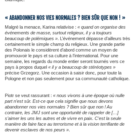
« ABANDONNER NOS VIES NORMALES ? BIEN SÛR QUE NON ! »
Malgré la menace, Karina relativise :
« quand on organise des
événements de masse, surtout religieux, il y a toujours
beaucoup de polémiques »
. L’événement dépasse d’ailleurs très
certainement le simple champ du religieux. Une grande partie
des Polonais le considèrent d’abord comme un moyen de
promouvoir le pays et sa culture à l’international. Pour une
semaine, les regards du monde entier seront tournés vers ce
pays à propos duquel
« il y a beaucoup de stéréotypes »
précise Grzegorz. Une occasion à saisir donc, pour toute la
Pologne et non pas seulement pour sa communauté catholique.
Piotr se veut rassurant :
« nous vivons à une époque où nulle
part n’est sûr. Est-ce que cela signifie que nous devons
abandonner nos vies normales ? Bien sûr que non ! Au
contraire, les JMJ sont une opportunité de rappeler de […]
s’aimer les uns les autres et de vivre en paix. C’est la seule
manière de faire face au terrorisme et à la vision terrifiante de
devenir esclaves de nos peurs »
.