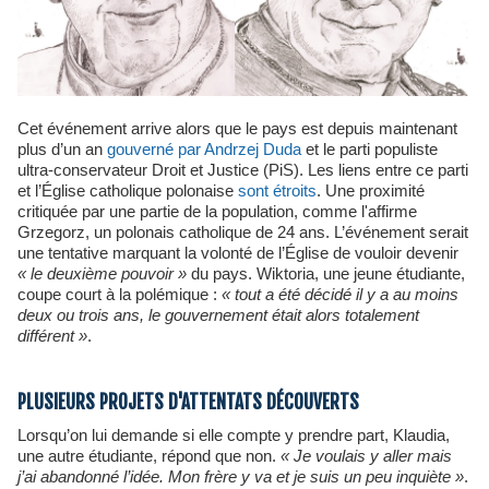
Cet événement arrive alors que le pays est depuis maintenant
plus d’un an
gouverné par Andrzej Duda
et le parti populiste
ultra-conservateur Droit et Justice (PiS). Les liens entre ce parti
et l’Église catholique polonaise
sont étroits
. Une proximité
critiquée par une partie de la population, comme l'affirme
Grzegorz, un polonais catholique de 24 ans. L’événement serait
une tentative marquant la volonté de l’Église de vouloir devenir
«
le deuxième pouvoir
»
du pays. Wiktoria, une jeune étudiante,
coupe court à la polémique :
« tout a été décidé il y a au moins
deux ou trois ans, le gouvernement était alors totalement
différent »
.
PLUSIEURS PROJETS D'ATTENTATS DÉCOUVERTS
Lorsqu’on lui demande si elle compte y prendre part, Klaudia,
une autre étudiante, répond que non.
« Je voulais y aller mais
j’ai abandonné l’idée. Mon frère y va et je suis un peu inquiète »
.