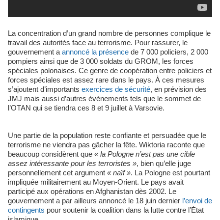
La concentration d’un grand nombre de personnes complique le
travail des autorités face au terrorisme. Pour rassurer, le
gouvernement a
annoncé la présence
de 7 000 policiers, 2 000
pompiers ainsi que de 3 000 soldats du GROM, les forces
spéciales polonaises. Ce genre de coopération entre policiers et
forces spéciales est assez rare dans le pays. À ces mesures
s’ajoutent d’importants
exercices de sécurité
, en prévision des
JMJ mais aussi d’autres événements tels que le sommet de
l’OTAN qui se tiendra ces 8 et 9 juillet à Varsovie.
Une partie de la population reste confiante et persuadée que le
terrorisme ne viendra pas gâcher la fête. Wiktoria raconte que
beaucoup considèrent que
« la Pologne n’est pas une cible
assez intéressante pour les terroristes »
, bien qu’elle juge
personnellement cet argument
« naïf »
. La Pologne est pourtant
impliquée militairement au Moyen-Orient. Le pays avait
participé aux opérations en Afghanistan dès 2002. Le
gouvernement a par ailleurs annoncé le 18 juin dernier
l’envoi de
contingents
pour soutenir la coalition dans la lutte contre l’État
islamique.