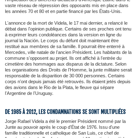
vaste réseau de répression des opposants mis en place dans
les années 70 et 80 et en partie financé par les États-Unis.
L'annonce de la mort de Videla, le 17 mai dernier, a relancé le
débat dans l'opinion publique. Certains de ses proches ont tenu
à exprimer leurs condoléances dans la version en ligne du
journal la Nación. Le corps du défunt doit maintenant être
restitué aux membres de sa famille. Il pourrait être enterré à
Mercedes, ville natale de l'ancien Président. Les habitants de la
commune s'opposent au projet. Ils ont affiché à l'entrée du
cimetière des hommages aux disparus de la dictature. Selon
les organisations des Droits de l'Homme, la junte militaire serait
responsable de la disparition de 30 000 personnes. Certains
corps n'ont depuis jamais été retrouvés. Ils étaient jetés depuis
des avions dans le Rio de la Plata, le fleuve qui sépare
l'Argentine de l'Uruguay.
DE 1985 À 2012, LES CONDAMNATIONS SE SONT MULTIPLIÉES
Jorge Rafael Videla a été le premier Président nommé par la
Junte au pouvoir après le coup d'État de 1976. Issu d'une
famille traditionnelle et catholique de San Luis, ce chef de