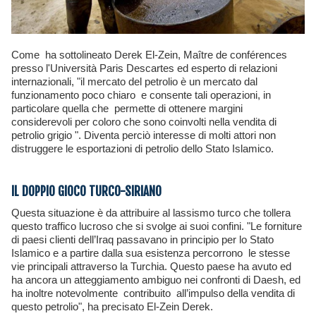
Come ha sottolineato Derek El-Zein, Maître de conférences
presso l'Università Paris Descartes ed esperto di relazioni
internazionali, "il mercato del petrolio è un mercato dal
funzionamento poco chiaro e consente tali operazioni, in
particolare quella che permette di ottenere margini
considerevoli per coloro che sono coinvolti nella vendita di
petrolio grigio ". Diventa perciò interesse di molti attori non
distruggere le esportazioni di petrolio dello Stato Islamico.
IL DOPPIO GIOCO TURCO-SIRIANO
Questa situazione è da attribuire al lassismo turco che tollera
questo traffico lucroso che si svolge ai suoi confini. "Le forniture
di paesi clienti dell’Iraq passavano in principio per lo Stato
Islamico e a partire dalla sua esistenza percorrono le stesse
vie principali attraverso la Turchia. Questo paese ha avuto ed
ha ancora un atteggiamento ambiguo nei confronti di Daesh, ed
ha inoltre notevolmente contribuito all’impulso della vendita di
questo petrolio", ha precisato El-Zein Derek.