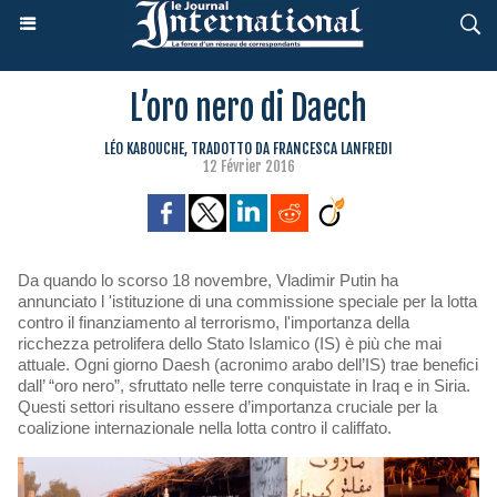
L’oro nero di Daech
LÉO KABOUCHE, TRADOTTO DA FRANCESCA LANFREDI
12 Février 2016
Da quando lo scorso 18 novembre, Vladimir Putin ha
annunciato l 'istituzione di una commissione speciale per la lotta
contro il finanziamento al terrorismo, l'importanza della
ricchezza petrolifera dello Stato Islamico (IS) è più che mai
attuale. Ogni giorno Daesh (acronimo arabo dell’IS) trae benefici
dall’ “oro nero”, sfruttato nelle terre conquistate in Iraq e in Siria.
Questi settori risultano essere d’importanza cruciale per la
coalizione internazionale nella lotta contro il califfato.