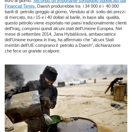
euro al giorno.
Secondo un importante sondaggio pubblicato dal
Financial Times
, Daesh produrrebbe tra i 34 000 e i 40 000
barili di petrolio greggio al giorno. Venduto al di sotto dei prezzi
di mercato, tra i 15 e i 40 dollari al barile, in base alla qualità,
questo petrolio viene esportato nei paesi tradizionalmente clienti
dell'Iraq, compresi quindi alcuni stati dell'Unione Europea. Nel
mese di settembre 2014, Jana Hybášková, ambasciatrice
dell'Unione europea in Iraq, ha affermato che "alcuni Stati
membri dell'UE comprano il petrolio a Daesh", dichiarazione
che fece un grande scalpore.