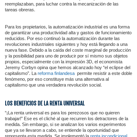
reemplazaban, para luchar contra la mecanización de las
tareas obreras.
Para los propietarios, la automatización industrial es una forma
de garantizar una productividad alta y gastos de funcionamiento
reducidos. Por eso continuó la automatización durante las
revoluciones industriales siguientes y hoy está llegando a una
nueva fase. Debido a la caída del coste marginal de producción
y la posibilidad para uno de producir por sí mismo sus objetos
propios, especialmente con la impresión 3D, el economista
Jeremy Corbyn opina que hemos alcanzado hoy “el eclipse del
capitalismo”. La
reforma finlandesa
permite resistir a este doble
fenómeno, por eso constituye más una alternativa al
capitalismo que una verdadera revolución social.
LOS BENEFICIOS DE LA RENTA UNIVERSAL
“¡La renta universal es para los perezosos que no quieren
trabajar!” Ese es el cliché al que recurren los detractores de la
medida. Sin embargo, si se analizan los varios experimentos
que ya se llevaron a cabo, se entiende la oportunidad que
representa esta medida. Se implementó la
renta incondicional