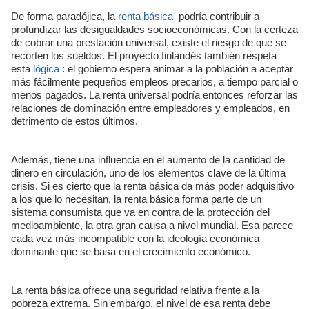
De forma paradójica, la
renta básica
podría contribuir a
profundizar las desigualdades socioeconómicas. Con la certeza
de cobrar una prestación universal, existe el riesgo de que se
recorten los sueldos. El proyecto finlandés también respeta
esta
lógica
: el gobierno espera animar a la población a aceptar
más fácilmente pequeños empleos precarios, a tiempo parcial o
menos pagados. La renta universal podría entonces reforzar las
relaciones de dominación entre empleadores y empleados, en
detrimento de estos últimos.
Además, tiene una influencia en el aumento de la cantidad de
dinero en circulación, uno de los elementos clave de la última
crisis. Si es cierto que la renta básica da más poder adquisitivo
a los que lo necesitan, la renta básica forma parte de un
sistema consumista que va en contra de la protección del
medioambiente, la otra gran causa a nivel mundial. Esa parece
cada vez más incompatible con la ideología económica
dominante que se basa en el crecimiento económico.
La renta básica ofrece una seguridad relativa frente a la
pobreza extrema. Sin embargo, el nivel de esa renta debe