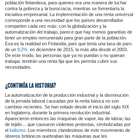
población finlandesa, para quienes era una manera de luchar
contra la pobreza y la burocracia, mientras se fomentaría la
iniciativa empresarial. La implementación de una renta universal
corresponde a una necesidad que los países desarrollados
comparten cada vez más: con la globalización y la
automatización del trabajo, parece que hay menos garantías de
tener un empleo remunerado para gran parte de la población.
Esa es la realidad en Finlandia, país que tenía una tasa de paro
de un
9.2%
en diciembre de 2015, la más alta desde el 2003.
De este modo, las personas que ya no puedan o no quieran
trabajar, tendrán una renta fija que les permita cubrir sus
necesidades.
¿CONTINÚA LA HISTORIA?
La automatización de la producción industrial y la disminución
de la jornada laboral causadas por la renta básica no son
cambios recientes. Se han notado desde el inicio del siglo XIX
en Inglaterra, durante la primera revolución industrial.
Aparecieron entonces las máquinas de vapor, las de labrar, las
de tejido… que causaron violentas protestas, simbolizadas por
el
ludismo
. Los miembros clandestinos de este movimiento de
obreros británicos quebraban las máquinas que les