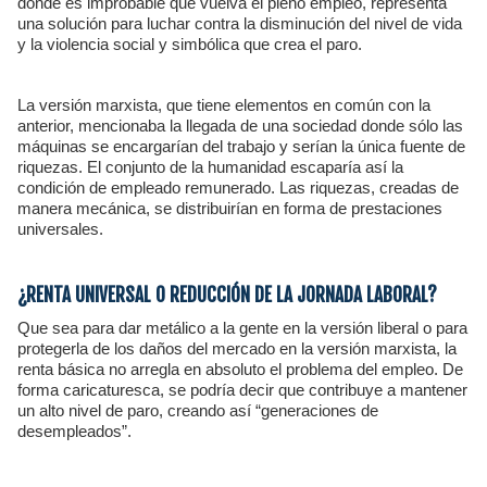
donde es improbable que vuelva el pleno empleo, representa
una solución para luchar contra la disminución del nivel de vida
y la violencia social y simbólica que crea el paro.
La versión marxista, que tiene elementos en común con la
anterior, mencionaba la llegada de una sociedad donde sólo las
máquinas se encargarían del trabajo y serían la única fuente de
riquezas. El conjunto de la humanidad escaparía así la
condición de empleado remunerado. Las riquezas, creadas de
manera mecánica, se distribuirían en forma de prestaciones
universales.
¿RENTA UNIVERSAL O REDUCCIÓN DE LA JORNADA LABORAL?
Que sea para dar metálico a la gente en la versión liberal o para
protegerla de los daños del mercado en la versión marxista, la
renta básica no arregla en absoluto el problema del empleo. De
forma caricaturesca, se podría decir que contribuye a mantener
un alto nivel de paro, creando así “generaciones de
desempleados”.