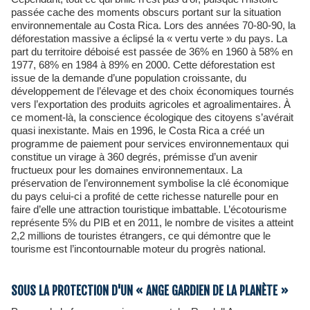
passée cache des moments obscurs portant sur la situation
environnementale au Costa Rica. Lors des années 70-80-90, la
déforestation massive a éclipsé la « vertu verte » du pays. La
part du territoire déboisé est passée de 36% en 1960 à 58% en
1977, 68% en 1984 à 89% en 2000. Cette déforestation est
issue de la demande d’une population croissante, du
développement de l’élevage et des choix économiques tournés
vers l’exportation des produits agricoles et agroalimentaires. À
ce moment-là, la conscience écologique des citoyens s’avérait
quasi inexistante. Mais en 1996, le Costa Rica a créé un
programme de paiement pour services environnementaux qui
constitue un virage à 360 degrés, prémisse d’un avenir
fructueux pour les domaines environnementaux. La
préservation de l’environnement symbolise la clé économique
du pays celui-ci a profité de cette richesse naturelle pour en
faire d’elle une attraction touristique imbattable. L’écotourisme
représente 5% du PIB et en 2011, le nombre de visites a atteint
2,2 millions de touristes étrangers, ce qui démontre que le
tourisme est l’incontournable moteur du progrès national.
SOUS LA PROTECTION D'UN « ANGE GARDIEN DE LA PLANÈTE »