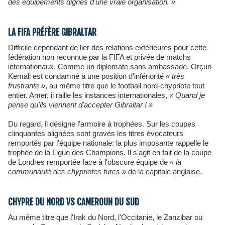
des équipements dignes d'une vraie organisation. »
LA FIFA PRÉFÈRE GIBRALTAR
Difficile cependant de lier des relations extérieures pour cette
fédération non reconnue par la FIFA et privée de matchs
internationaux. Comme un diplomate sans ambassade, Orçun
Kemali est condamné à une position d'infériorité
« très
frustrante »
, au même titre que le football nord-chypriote tout
entier. Amer, il raille les instances internationales,
« Quand je
pense qu'ils viennent d'accepter Gibraltar ! »
Du regard, il désigne l'armoire à trophées. Sur les coupes
clinquantes alignées sont gravés les titres évocateurs
remportés par l'équipe nationale: la plus imposante rappelle le
trophée de la Ligue des Champions. Il s'agit en fait de la coupe
de Londres remportée face à l'obscure équipe de
« la
communauté des chypriotes turcs »
de la capitale anglaise.
CHYPRE DU NORD VS CAMEROUN DU SUD
Au même titre que l'Irak du Nord, l'Occitanie, le Zanzibar ou