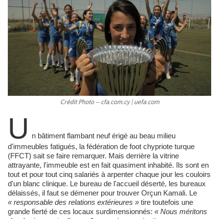
Crédit Photo -- cfa.com.cy | uefa.com
U
n bâtiment flambant neuf érigé au beau milieu
d'immeubles fatigués, la fédération de foot chypriote turque
(FFCT) sait se faire remarquer. Mais derrière la vitrine
attrayante, l'immeuble est en fait quasiment inhabité. Ils sont en
tout et pour tout cinq salariés à arpenter chaque jour les couloirs
d'un blanc clinique. Le bureau de l'accueil déserté, les bureaux
délaissés, il faut se démener pour trouver Orçun Kamali. Le
« responsable des relations extérieures »
tire toutefois une
grande fierté de ces locaux surdimensionnés:
« Nous méritons