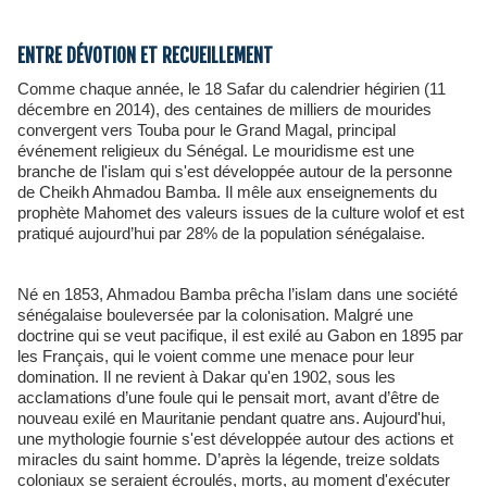
ENTRE DÉVOTION ET RECUEILLEMENT
Comme chaque année, le 18 Safar du calendrier hégirien (11
décembre en 2014), des centaines de milliers de mourides
convergent vers Touba pour le Grand Magal, principal
événement religieux du Sénégal. Le mouridisme est une
branche de l'islam qui s'est développée autour de la personne
de Cheikh Ahmadou Bamba. Il mêle aux enseignements du
prophète Mahomet des valeurs issues de la culture wolof et est
pratiqué aujourd’hui par 28% de la population sénégalaise.
Né en 1853, Ahmadou Bamba prêcha l’islam dans une société
sénégalaise bouleversée par la colonisation. Malgré une
doctrine qui se veut pacifique, il est exilé au Gabon en 1895 par
les Français, qui le voient comme une menace pour leur
domination. Il ne revient à Dakar qu'en 1902, sous les
acclamations d’une foule qui le pensait mort, avant d’être de
nouveau exilé en Mauritanie pendant quatre ans. Aujourd'hui,
une mythologie fournie s'est développée autour des actions et
miracles du saint homme. D’après la légende, treize soldats
coloniaux se seraient écroulés, morts, au moment d'exécuter