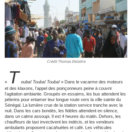
Crédit Thomas Delattre
T
«
ouba! Touba! Touba!
»
Dans le vacarme des moteurs
et des klaxons, l'appel des poinçonneurs peine à couvrir
l'agitation ambiante. Groupés en essaims, les bus attendent les
pèlerins pour entamer leur longue route vers la ville sainte du
Sénégal. La lumière crue de la station service tranche avec la
nuit. Dans les cars bondés, les fidèles attendent en silence,
dans un calme assoupi. Il est 4 heures du matin. Dehors, les
chauffeurs de taxi invectivent les indécis, et les vendeurs
ambulants proposent cacahuètes et café. Les véhicules