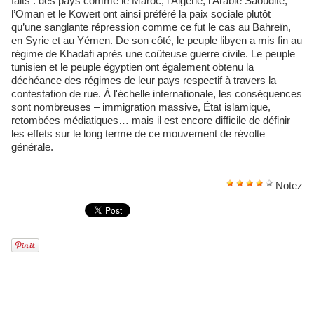
faits : des pays comme le Maroc, l’Algérie, l’Arabie Saoudite,
l’Oman et le Koweït ont ainsi préféré la paix sociale plutôt
qu’une sanglante répression comme ce fut le cas au Bahreïn,
en Syrie et au Yémen. De son côté, le peuple libyen a mis fin au
régime de Khadafi après une coûteuse guerre civile. Le peuple
tunisien et le peuple égyptien ont également obtenu la
déchéance des régimes de leur pays respectif à travers la
contestation de rue. À l'échelle internationale, les conséquences
sont nombreuses – immigration massive, État islamique,
retombées médiatiques… mais il est encore difficile de définir
les effets sur le long terme de ce mouvement de révolte
générale.
Notez