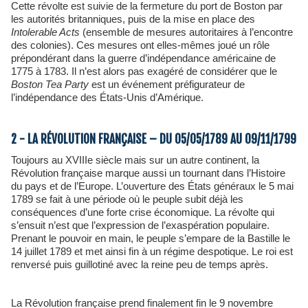
Cette révolte est suivie de la fermeture du port de Boston par
les autorités britanniques, puis de la mise en place des
Intolerable Acts
(ensemble de mesures autoritaires à l’encontre
des colonies). Ces mesures ont elles-mêmes joué un rôle
prépondérant dans la guerre d’indépendance américaine de
1775 à 1783. Il n’est alors pas exagéré de considérer que le
Boston Tea Party
est un événement préfigurateur de
l’indépendance des États-Unis d’Amérique.
2 - LA RÉVOLUTION FRANÇAISE – DU 05/05/1789 AU 09/11/1799
Toujours au XVIIIe siècle mais sur un autre continent, la
Révolution française marque aussi un tournant dans l’Histoire
du pays et de l’Europe. L’ouverture des États généraux le 5 mai
1789 se fait à une période où le peuple subit déjà les
conséquences d’une forte crise économique. La révolte qui
s’ensuit n’est que l’expression de l’exaspération populaire.
Prenant le pouvoir en main, le peuple s’empare de la Bastille le
14 juillet 1789 et met ainsi fin à un régime despotique. Le roi est
renversé puis guillotiné avec la reine peu de temps après.
La Révolution française prend finalement fin le 9 novembre