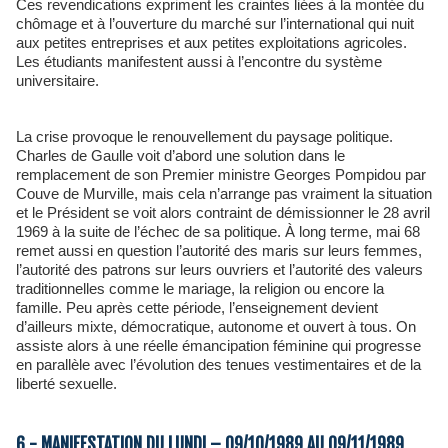
Ces revendications expriment les craintes liées à la montée du
chômage et à l’ouverture du marché sur l’international qui nuit
aux petites entreprises et aux petites exploitations agricoles.
Les étudiants manifestent aussi à l’encontre du système
universitaire.
La crise provoque le renouvellement du paysage politique.
Charles de Gaulle voit d’abord une solution dans le
remplacement de son Premier ministre Georges Pompidou par
Couve de Murville, mais cela n’arrange pas vraiment la situation
et le Président se voit alors contraint de démissionner le 28 avril
1969 à la suite de l’échec de sa politique. À long terme, mai 68
remet aussi en question l’autorité des maris sur leurs femmes,
l’autorité des patrons sur leurs ouvriers et l’autorité des valeurs
traditionnelles comme le mariage, la religion ou encore la
famille. Peu après cette période, l’enseignement devient
d’ailleurs mixte, démocratique, autonome et ouvert à tous. On
assiste alors à une réelle émancipation féminine qui progresse
en parallèle avec l’évolution des tenues vestimentaires et de la
liberté sexuelle.
6 - MANIFESTATION DU LUNDI – 09/10/1989 AU 09/11/1989