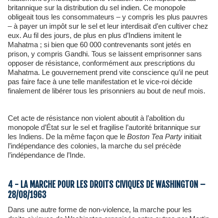
britannique sur la distribution du sel indien. Ce monopole
obligeait tous les consommateurs – y compris les plus pauvres
– à payer un impôt sur le sel et leur interdisait d’en cultiver chez
eux. Au fil des jours, de plus en plus d’Indiens imitent le
Mahatma ; si bien que 60 000 contrevenants sont jetés en
prison, y compris Gandhi. Tous se laissent emprisonner sans
opposer de résistance, conformément aux prescriptions du
Mahatma. Le gouvernement prend vite conscience qu’il ne peut
pas faire face à une telle manifestation et le vice-roi décide
finalement de libérer tous les prisonniers au bout de neuf mois.
Cet acte de résistance non violent aboutit à l’abolition du
monopole d’État sur le sel et fragilise l’autorité britannique sur
les Indiens. De la même façon que le
Boston Tea Party
initiait
l’indépendance des colonies, la marche du sel précède
l’indépendance de l’Inde.
4 - LA MARCHE POUR LES DROITS CIVIQUES DE WASHINGTON –
28/08/1963
Dans une autre forme de non-violence, la marche pour les