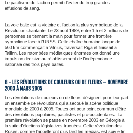
Le pacifisme de l’action permit d’éviter de trop grandes
effusions de sang.
La voie balte est la victoire et l’action la plus symbolique de la
Révolution chantante. Le 23 août 1989, entre 1,5 et 2 millions de
personnes se tiennent la main pour former une frontière
symbolique face à l’URSS. Cette chaîne humaine longue de
560 km commençait à Vilnius, traversait Riga et finissait à
Tallinn. Les retombées médiatiques énormes ont donné une
impulsion décisive au rétablissement de l’indépendance
nationale des trois pays baltes.
8 - LES RÉVOLUTIONS DE COULEURS OU DE FLEURS – NOVEMBRE
2003 À MARS 2005
Les révolutions de couleurs ou de fleurs désignent pour leur part
un ensemble de révolutions qui a secoué la scène politique
mondiale de 2003 à 2005. Toutes ont pour point commun d’être
des révolutions populaires, pacifistes et pro-occidentales. La
première révolution se passe en novembre 2003 en Géorgie à
la suite d’élections législatives truquées. Cette révolution des
Roses, comme l’appelleront plus tard les médias, est suivie fin