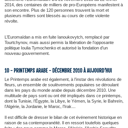
2014, des centaines de milliers de pro-Européens manifestent à
son encontre. Plus de 120 personnes trouvent la mort et
plusieurs milliers sont blessés au cours de cette violente
révolte.
L’Euromaïdan a mis en fuite Ianoukovytch, remplacé par
Tourtchynov, mais aussi permis la libération de l’opposante
politique Ioulia Tymochenko et autorisé la fondation d’un
nouveau gouvernement.
10 - PRINTEMPS ARABE - DÉCEMBRE 2010 À AUJOURD’HUI
Le Printemps arabe est également, à l’instar des révolutions de
fleurs, un ensemble de soulèvements populaires se déroulant
dans les pays du monde arabe depuis décembre 2010. Une
multitude de pays sont ou ont été impliqués dans ce printemps,
dont la Tunisie, l’Égypte, la Libye, le Yémen, la Syrie, le Bahreïn,
l’Algérie, la Jordanie, le Maroc, l’Irak…
Il est difficile de dresser le bilan de cet événement historique en
raison de sa contemporanéité. Il en ressort toutefois quelques