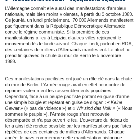
L’Allemagne connaît elle aussi des manifestations d’ampleur
nationale, mais bien moins violentes, à partir du 9 octobre 1989.
Ce jour-là, un lundi précisément, 70 000 Allemands manifestent
pacifiquement dans la République Démocratique Allemande
contre le régime communiste. Si la première de ces
manifestations a lieu à Leipzig, d’autres villes rejoignent le
mouvement dès le lundi suivant. Chaque lundi, partout en RDA,
des centaines de milliers d’Allemands manifestent. Le rituel ne
prend fin qu’avec la chute du mur de Berlin le 9 novembre
1989.
Ces manifestations pacifistes ont joué un rôle clé dans la chute
du mur de Berlin. L’Armée rouge avait en effet pour ordre de
réprimer violemment les rassemblements populaires.
Cependant, face à un peuple pacifiste portant en guise d’arme
une simple bougie et répétant en guise de slogan :
« Keine
Gewalt »
(« pas de violence ») et
« Wir sind das Volk »
(« Nous
sommes le peuple »), l’Armée rouge s’est retrouvée
désemparée et n’a pas ouvert le feu. L’ouverture du rideau de
fer a ainsi été rendue possible par les manifestations pacifistes
répétées de ces centaines de milliers d’Allemands. Chaque
année, le pays commémore cette manifestation historique.