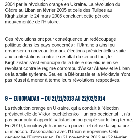
2004 par la révolution orange en Ukraine. La révolution du
Cèdre au Liban en février 2005 et celle des Tulipes au
Kirghizistan le 24 mars 2005 concluent cette période
mouvementée de l’Histoire.
Ces révolutions ont pour conséquence un redécoupage
politique dans les pays concernés : l’Ukraine a ainsi pu
organiser un nouveau tour aux élections présidentielles suite
aux contestations contre le résultat du second tour, le
Kirghizistan s’est émancipé de la tutelle soviétique en se
révoltant contre le régime corrompu d’Askar Akaïev et le Liban
de la tutelle syrienne. Seules la Biélorussie et la Moldavie n’ont
pas réussi à mener à terme leurs révolutions respectives.
9 – EUROMAIDAN – DU 21/11/2013 AU 22/02/2014
La révolution orange en Ukraine, qui a conduit à l’élection
présidentielle de Viktor Iouchtchenko – un pro-occidental –, n’a
pas pour autant apporté satisfaction au peuple sur le long terme.
En 2010, Ianoukovytch arrive au pouvoir et refuse la signature
d’un accord d’association avec l’Union européenne. Cela
déclenche l’Euromaïdan. Du 21 novembre 2013 au 22 février