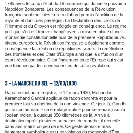
1799 avec le coup d’État du 18 brumaire qui donne le pouvoir à
Napoléon Bonaparte. Les conséquences de la Révolution
française sont multiples : elle a d’abord permis l’abolition de la
royauté et donc des privilèges. La Déclaration des Droits de
l’Homme et du Citoyen est rédigée en conséquence. Le régime
politique s’en est trouvé changé avec la mise en place d’une
monarchie constitutionnelle puis de la première République. Au
niveau européen, la Révolution française a également comme
conséquence la création de républiques sœurs, la redéfinition
des frontières et des États d’Europe ainsi que la diffusion d’un
esprit révolutionnaire. C’est finalement toute l’Europe qui s’est
vue touchée par les conséquences de cette révolution.
3 - LA MARCHE DU SEL – 12/03/1930
Dans un tout autre registre, le 12 mars 1930, Mohandas
Karamchand Gandhi applique de façon concrète et pour la
première fois sa doctrine de la non-violence. Ce jour-là, Gandhi
quitte son ashram – un ermitage isolé – pour se rendre jusqu’à
l’océan Indien, à quelque 350 kilomètres de là. Arrivé à
destination après plusieurs semaines de marche, il recueille
dans ses mains un peu de sel. Ce geste dérisoire mais
hautement symbolique est une violation du monopole d’État