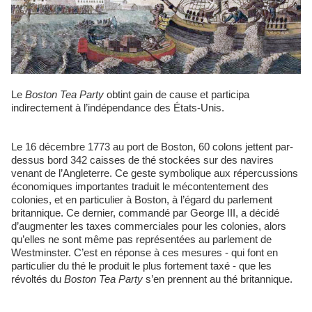
Le
Boston Tea Party
obtint gain de cause et participa
indirectement à l’indépendance des États-Unis.
Le 16 décembre 1773 au port de Boston, 60 colons jettent par-
dessus bord 342 caisses de thé stockées sur des navires
venant de l’Angleterre. Ce geste symbolique aux répercussions
économiques importantes traduit le mécontentement des
colonies, et en particulier à Boston, à l’égard du parlement
britannique. Ce dernier, commandé par George III, a décidé
d’augmenter les taxes commerciales pour les colonies, alors
qu’elles ne sont même pas représentées au parlement de
Westminster. C’est en réponse à ces mesures - qui font en
particulier du thé le produit le plus fortement taxé - que les
révoltés du
Boston Tea Party
s’en prennent au thé britannique.