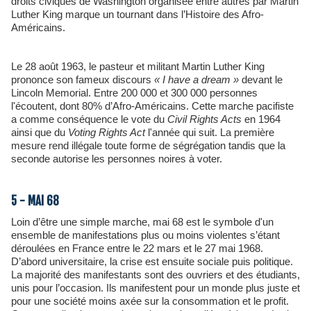
droits civiques de Washington organisée entre autres par Martin
Luther King marque un tournant dans l’Histoire des Afro-
Américains.
Le 28 août 1963, le pasteur et militant Martin Luther King
prononce son fameux discours
«
I have a dream
»
devant le
Lincoln Memorial. Entre 200 000 et 300 000 personnes
l'écoutent, dont 80% d’Afro-Américains. Cette marche pacifiste
a comme conséquence le vote du
Civil Rights Acts
en 1964
ainsi que du
Voting Rights Act
l'année qui suit. La première
mesure rend illégale toute forme de ségrégation tandis que la
seconde autorise les personnes noires à voter.
5 - MAI 68
Loin d’être une simple marche, mai 68 est le symbole d'un
ensemble de manifestations plus ou moins violentes s’étant
déroulées en France entre le 22 mars et le 27 mai 1968.
D’abord universitaire, la crise est ensuite sociale puis politique.
La majorité des manifestants sont des ouvriers et des étudiants,
unis pour l’occasion. Ils manifestent pour un monde plus juste et
pour une société moins axée sur la consommation et le profit.