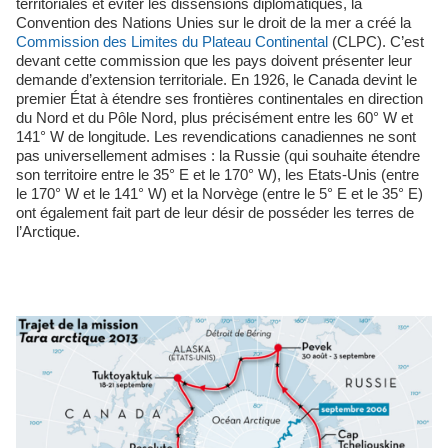
territoriales et éviter les dissensions diplomatiques, la
Convention des Nations Unies sur le droit de la mer a créé la
Commission des Limites du Plateau Continental
(CLPC). C’est
devant cette commission que les pays doivent présenter leur
demande d’extension territoriale. En 1926, le Canada devint le
premier État à étendre ses frontières continentales en direction
du Nord et du Pôle Nord, plus précisément entre les 60° W et
141° W de longitude. Les revendications canadiennes ne sont
pas universellement admises : la Russie (qui souhaite étendre
son territoire entre le 35° E et le 170° W), les Etats-Unis (entre
le 170° W et le 141° W) et la Norvège (entre le 5° E et le 35° E)
ont également fait part de leur désir de posséder les terres de
l’Arctique.