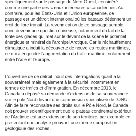
spécifiquement sur le passage du Nord-Ouest, considéré
comme une partie des « eaux intérieures » canadiennes. Au
contraire, pour les Etats-Unis et l’Union européenne, ce
passage est un détroit international où les bateaux détiennent un
droit de libre transit. La revendication de ce passage semble
donc devenir une question épineuse, notamment du fait de la
fonte des glaces qui met sur le devant de la scène le potentiel
énergique et minéral de l’archipel Arctique. Car le réchauffement
climatique a induit la découverte de nouvelles routes maritimes,
ce qui a engendré l’augmentation du trafic maritime, notamment
entre l’Asie et l’Europe.
L’ouverture de ce détroit induit des interrogations quant à la
souveraineté mais également à la sécurité, notamment en
termes de trafics et d’immigration. En décembre 2013, le
Canada a déposé sa demande d’extension de sa souveraineté
sur le pôle Nord devant une commission spécialisée de l’ONU.
Afin de faire reconnaître ses droits sur le Pôle Nord, le Canada
doit prouver scientifiquement que le plateau continental extérieur
de l’Arctique est une extension de son territoire, par exemple en
présentant une analyse prouvant une même composition
géologique des roches.