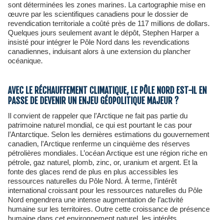
sont déterminées les zones marines. La cartographie mise en
œuvre par les scientifiques canadiens pour le dossier de
revendication territoriale a coûté près de 117 millions de dollars.
Quelques jours seulement avant le dépôt, Stephen Harper a
insisté pour intégrer le Pôle Nord dans les revendications
canadiennes, induisant alors à une extension du plancher
océanique.
AVEC LE RÉCHAUFFEMENT CLIMATIQUE, LE PÔLE NORD EST-IL EN
PASSE DE DEVENIR UN ENJEU GÉOPOLITIQUE MAJEUR ?
Il convient de rappeler que l’Arctique ne fait pas partie du
patrimoine naturel mondial, ce qui est pourtant le cas pour
l’Antarctique. Selon les dernières estimations du gouvernement
canadien, l’Arctique renferme un cinquième des réserves
pétrolières mondiales. L’océan Arctique est une région riche en
pétrole, gaz naturel, plomb, zinc, or, uranium et argent. Et la
fonte des glaces rend de plus en plus accessibles les
ressources naturelles du Pôle Nord. À terme, l’intérêt
international croissant pour les ressources naturelles du Pôle
Nord engendrera une intense augmentation de l’activité
humaine sur les territoires. Outre cette croissance de présence
humaine dans cet environnement naturel, les intérêts