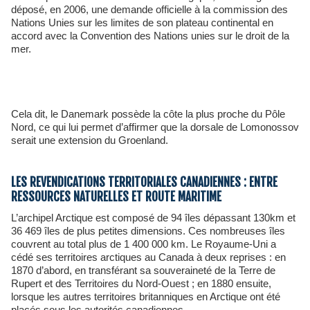
déposé, en 2006, une demande officielle à la commission des
Nations Unies sur les limites de son plateau continental en
accord avec la Convention des Nations unies sur le droit de la
mer.
Cela dit, le Danemark possède la côte la plus proche du Pôle
Nord, ce qui lui permet d’affirmer que la dorsale de Lomonossov
serait une extension du Groenland.
LES REVENDICATIONS TERRITORIALES CANADIENNES : ENTRE
RESSOURCES NATURELLES ET ROUTE MARITIME
L’archipel Arctique est composé de 94 îles dépassant 130km et
36 469 îles de plus petites dimensions. Ces nombreuses îles
couvrent au total plus de 1 400 000 km. Le Royaume-Uni a
cédé ses territoires arctiques au Canada à deux reprises : en
1870 d’abord, en transférant sa souveraineté de la Terre de
Rupert et des Territoires du Nord-Ouest ; en 1880 ensuite,
lorsque les autres territoires britanniques en Arctique ont été
placés sous les autorités canadiennes.