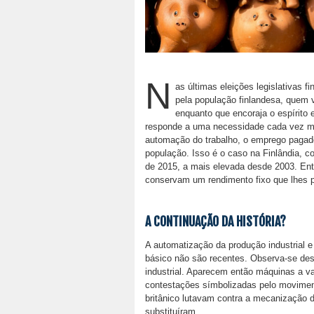
N
as últimas eleições legislativas fi
pela população finlandesa, quem v
enquanto que encoraja o espírito 
responde a uma necessidade cada vez mai
automação do trabalho, o emprego pagad
população. Isso é o caso na Finlândia, 
de 2015, a mais elevada desde 2003. Ent
conservam um rendimento fixo que lhes p
A CONTINUAÇÃO DA HISTÓRIA?
A automatização da produção industrial 
básico não são recentes. Observa-se desd
industrial. Aparecem então máquinas a va
contestações símbolizadas pelo movime
britânico lutavam contra a mecanização 
substituíram.