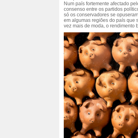
Num país fortemente afectado pe
consenso entre os partidos políti
só os conservadores se opuseram
em algumas regiões do país que 
vez mais de moda, o rendimento b