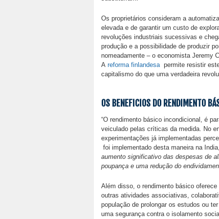
Os proprietários consideram a automatiz
elevada e de garantir um custo de explo
revoluções industriais sucessivas e che
produção e a possibilidade de produzir 
nomeadamente – o economista Jeremy Co
A
reforma finlandesa
permite resistir es
capitalismo do que uma verdadeira revolu
OS BENEFICIOS DO RENDIMENTO BÁS
“O rendimento básico incondicional, é par
veiculado pelas críticas da medida. No e
experimentações já implementadas perce
foi implementado desta maneira na India,
aumento significativo das despesas de 
poupança e uma redução do endividamen
Além disso, o rendimento básico oferece 
outras atividades associativas, colaborat
população de prolongar os estudos ou te
uma segurança contra o isolamento soci