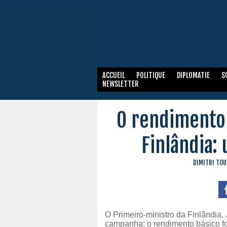
ACCUEIL
POLITIQUE
DIPLOMATIE
S
NEWSLETTER
O rendimento 
Finlândia:
DIMITRI TOU
O Primeiro-ministro da Finlândia,
campanha: o rendimento básico foi