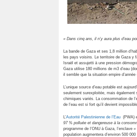
« Dans cinq ans, il n’y aura plus d’eau p
La bande de Gaza et ses 1,8 million d’ha
les pays voisins. Le territoire de Gaza y fa
Israël et assujetti à une pression démog
Gaza utilise 180 millions de m3 d’eau (dont
il semble que la situation empire d’année
L’unique source d’eau potable est aujourd
seulement surexploitée, mais également so
chimiques variés. La consommation de l’ea
de l’eau est si fort qu’il devient impossib
L’
Autorité Palestinienne de l’Eau
(PWA) es
97 % polluée et dangereuse à la consom
programme de l’ONU à Gaza, l’enclave
«
population augmentera d’environ 500 000 h