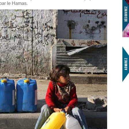
 par le Hamas.