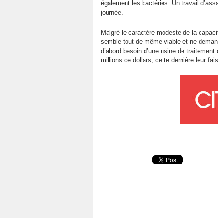
également les bactéries. Un travail d’assai
journée.
Malgré le caractère modeste de la capacité
semble tout de même viable et ne demande
d’abord besoin d’une usine de traitement
millions de dollars, cette dernière leur fa