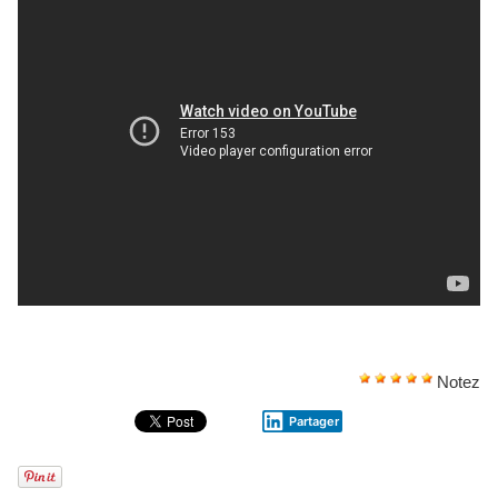
Notez
Partager