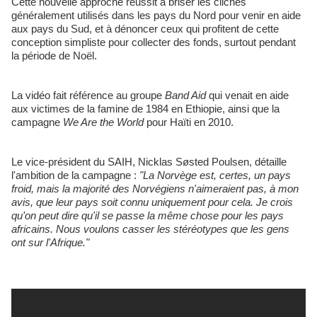
Cette nouvelle approche réussit à briser les clichés
généralement utilisés dans les pays du Nord pour venir en aide
aux pays du Sud, et à dénoncer ceux qui profitent de cette
conception simpliste pour collecter des fonds, surtout pendant
la période de Noël.
La vidéo fait référence au groupe
Band Aid
qui venait en aide
aux victimes de la famine de 1984 en Ethiopie, ainsi que la
campagne
We Are the World
pour Haïti en 2010.
Le vice-président du SAIH, Nicklas Søsted Poulsen, détaille
l'ambition de la campagne :
"La Norvège est, certes, un pays
froid, mais la majorité des Norvégiens n'aimeraient pas, à mon
avis, que leur pays soit connu uniquement pour cela. Je crois
qu'on peut dire qu'il se passe la même chose pour les pays
africains. Nous voulons casser les stéréotypes que les gens
ont sur l'Afrique."