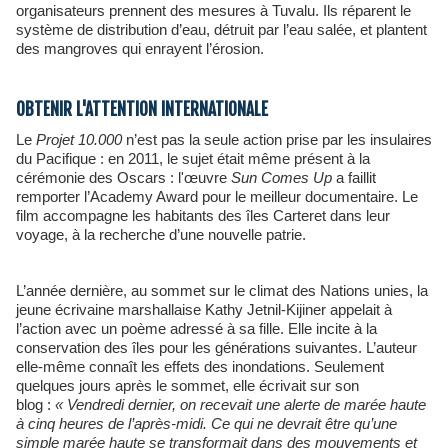
organisateurs prennent des mesures à Tuvalu. Ils réparent le
système de distribution d’eau, détruit par l’eau salée, et plantent
des mangroves qui enrayent l’érosion.
OBTENIR L'ATTENTION INTERNATIONALE
Le
Projet 10.000
n’est pas la seule action prise par les insulaires
du Pacifique : en 2011, le sujet était même présent à la
cérémonie des Oscars : l'œuvre
Sun Comes Up
a faillit
remporter l’Academy Award pour le meilleur documentaire. Le
film accompagne les habitants des îles Carteret dans leur
voyage, à la recherche d’une nouvelle patrie.
L’année dernière, au sommet sur le climat des Nations unies, la
jeune écrivaine marshallaise Kathy Jetnil-Kijiner appelait à
l’action avec un poème adressé à sa fille. Elle incite à la
conservation des îles pour les générations suivantes. L’auteur
elle-même connaît les effets des inondations. Seulement
quelques jours après le sommet, elle écrivait sur son
blog :
«
Vendredi dernier, on recevait une alerte de marée haute
à cinq heures de l’après-midi. Ce qui ne devrait être qu’une
simple marée haute se transformait dans des mouvements et