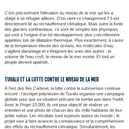
C’est précisément l’élévation du niveau de la mer qui les a
obligé à se réfugier ailleurs. D’où vient ce changement ? Il est
directement lié au réchauffement climatique. Mais outre la fonte
des glaciers continentaux, ce sont de simples lois physiques
qui sont à l’origine d'un tel développement, plus concrètement
appelées lois de dilatation thermique. Plus exactement, à cause
de la température élevée des océans, les molécules d’eau
s’agitent davantage et s’éloignent les unes des autres : le
volume de l’eau croît, le niveau de la mer monte. Et tout un
peuple devient apatride.
TUVALU ET LA LUTTE CONTRE LE NIVEAU DE LA MER
À l’est des îles Carteret, la lutte contre la submersion continue
encore : l’archipel polynésien de Tuvalu organise une campagne
globale pour que sa situation précaire ne tombe pas dans l’oubli.
Avec le
Projet
10
.
000
, ils ont pour objectif de réaliser un
entretien et une photo de chacun des dix mille habitants de leur
petite nation. Les résultats sont exposés autour du monde ; le
projet vise à faire avancer la connaissance et la compréhension
des effets du réchauffement climatique. Simultanément, les