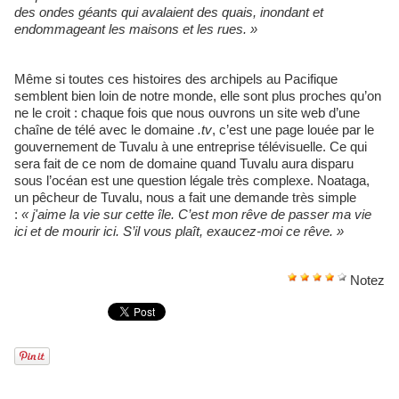
des ondes géants qui avalaient des quais, inondant et
endommageant les maisons et les rues.
»
Même si toutes ces histoires des archipels au Pacifique
semblent bien loin de notre monde, elle sont plus proches qu’on
ne le croit : chaque fois que nous ouvrons un site web d’une
chaîne de télé avec le domaine
.tv
, c’est une page louée par le
gouvernement de Tuvalu à une entreprise télévisuelle. Ce qui
sera fait de ce nom de domaine quand Tuvalu aura disparu
sous l’océan est une question légale très complexe. Noataga,
un pêcheur de Tuvalu, nous a fait une demande très simple
:
«
j'aime la vie sur cette île. C’est mon rêve de passer ma vie
ici et de mourir ici. S’il vous plaît, exaucez-moi ce rêve.
»
Notez