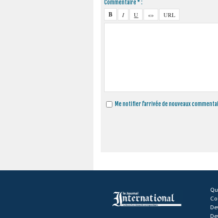
Commentaire * :
Me notifier l'arrivée de nouveaux commenta
Qu
Co
De
De