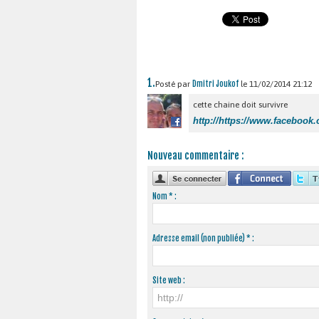
1.
Posté par
Dmitri Joukof
le 11/02/2014 21:12
cette chaine doit survivre
http://https://www.facebook.
Nouveau commentaire :
Nom * :
Adresse email (non publiée) * :
Site web :