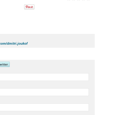
com/dmitri.joukof