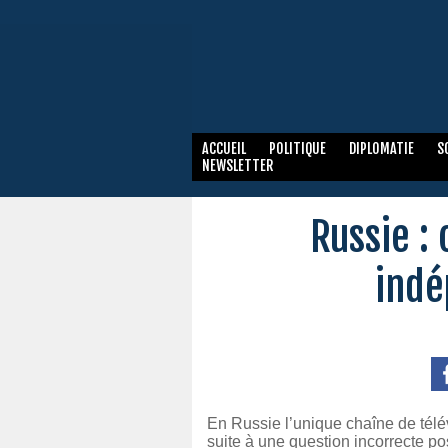
ACCUEIL
POLITIQUE
DIPLOMATIE
S
NEWSLETTER
Russie : 
indé
En Russie l’unique chaîne de tél
suite à une question incorrecte p