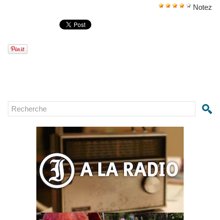
Notez