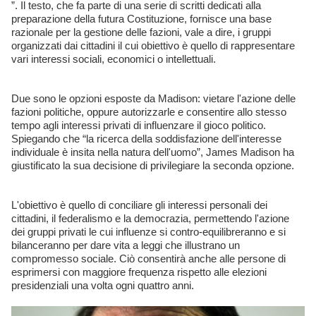
”. Il testo, che fa parte di una serie di scritti dedicati alla
preparazione della futura Costituzione, fornisce una base
razionale per la gestione delle fazioni, vale a dire, i gruppi
organizzati dai cittadini il cui obiettivo è quello di rappresentare
vari interessi sociali, economici o intellettuali.
Due sono le opzioni esposte da Madison: vietare l'azione delle
fazioni politiche, oppure autorizzarle e consentire allo stesso
tempo agli interessi privati di influenzare il gioco politico.
Spiegando che “la ricerca della soddisfazione dell'interesse
individuale è insita nella natura dell'uomo”, James Madison ha
giustificato la sua decisione di privilegiare la seconda opzione.
L'obiettivo è quello di conciliare gli interessi personali dei
cittadini, il federalismo e la democrazia, permettendo l'azione
dei gruppi privati ​​le cui influenze si contro-equilibreranno e si
bilanceranno per dare vita a leggi che illustrano un
compromesso sociale. Ciò consentirà anche alle persone di
esprimersi con maggiore frequenza rispetto alle elezioni
presidenziali una volta ogni quattro anni.