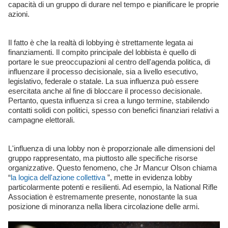
capacità di un gruppo di durare nel tempo e pianificare le proprie
azioni.
Il fatto è che la realtà di lobbying è strettamente legata ai
finanziamenti. Il compito principale del lobbista è quello di
portare le sue preoccupazioni al centro dell'agenda politica, di
influenzare il processo decisionale, sia a livello esecutivo,
legislativo, federale o statale. La sua influenza può essere
esercitata anche al fine di bloccare il processo decisionale.
Pertanto, questa influenza si crea a lungo termine, stabilendo
contatti solidi con politici, spesso con benefici finanziari relativi a
campagne elettorali.
L'influenza di una lobby non è proporzionale alle dimensioni del
gruppo rappresentato, ma piuttosto alle specifiche risorse
organizzative. Questo fenomeno, che Jr Mancur Olson chiama
“
la logica dell'azione collettiva
”, mette in evidenza lobby
particolarmente potenti e resilienti. Ad esempio, la National Rifle
Association è estremamente presente, nonostante la sua
posizione di minoranza nella libera circolazione delle armi.