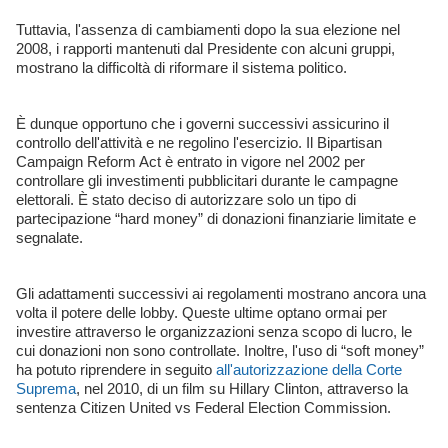
Tuttavia, l'assenza di cambiamenti dopo la sua elezione nel
2008, i rapporti mantenuti dal Presidente con alcuni gruppi,
mostrano la difficoltà di riformare il sistema politico.
È dunque opportuno che i governi successivi assicurino il
controllo dell'attività e ne regolino l'esercizio. Il Bipartisan
Campaign Reform Act è entrato in vigore nel 2002 per
controllare gli investimenti pubblicitari durante le campagne
elettorali. È stato deciso di autorizzare solo un tipo di
partecipazione “hard money” di donazioni finanziarie limitate e
segnalate.
Gli adattamenti successivi ai regolamenti mostrano ancora una
volta il potere delle lobby. Queste ultime optano ormai per
investire attraverso le organizzazioni senza scopo di lucro, le
cui donazioni non sono controllate. Inoltre, l'uso di “soft money”
ha potuto riprendere in seguito
all'autorizzazione della Corte
Suprema
, nel 2010, di un film su Hillary Clinton, attraverso la
sentenza Citizen United vs Federal Election Commission.