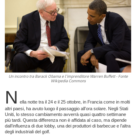
Un incontro tra Barack Obama e l’imprenditore Warren Buffett - Fonte
Wikipedia Commons
N
ella notte tra il 24 e il 25 ottobre, in Francia come in molti
altri paesi, ha avuto luogo il passaggio all'ora solare. Negli Stati
Uniti, lo stesso cambiamento avverrà quasi quattro settimane
più tardi. Questa differenza non è affidata al caso, ma dipende
dall’influenza di due lobby, una dei produttori di barbecue e l’altra
degli industriali del golf.