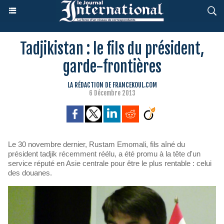
Tadjikistan : le fils du président,
garde-frontières
LA RÉDACTION DE FRANCEKOUL.COM
6 Décembre 2013
Le 30 novembre dernier, Rustam Emomali, fils aîné du
président tadjik récemment réélu, a été promu à la tête d'un
service réputé en Asie centrale pour être le plus rentable : celui
des douanes.