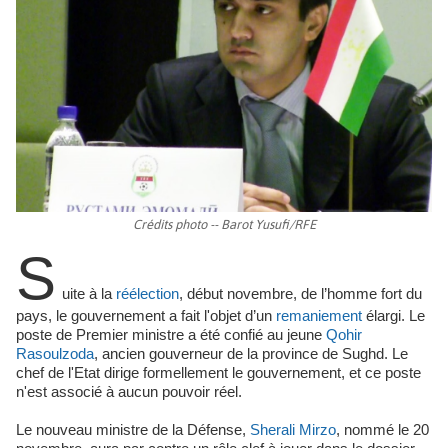
Crédits photo -- Barot Yusufi/RFE
S
uite à la
réélection
, début novembre, de l’homme fort du
pays, le gouvernement a fait l'objet d’un
remaniement
élargi. Le
poste de Premier ministre a été confié au jeune
Qohir
Rasoulzoda
, ancien gouverneur de la province de Sughd. Le
chef de l'Etat dirige formellement le gouvernement, et ce poste
n'est associé à aucun pouvoir réel.
Le nouveau ministre de la Défense,
Sherali Mirzo
, nommé le 20