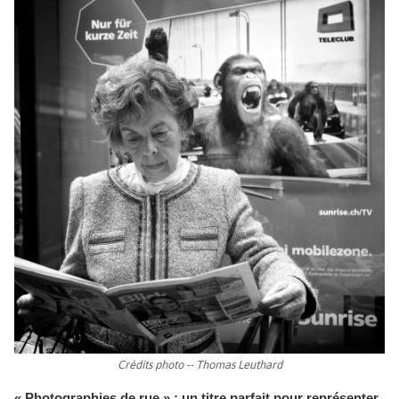
Crédits photo -- Thomas Leuthard
« Photographies de rue » : un titre parfait pour représenter