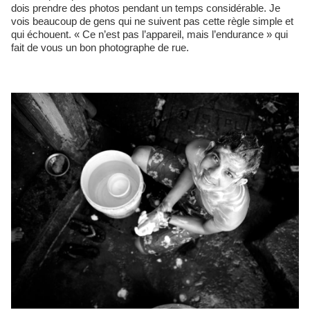
dois prendre des photos pendant un temps considérable. Je
vois beaucoup de gens qui ne suivent pas cette règle simple et
qui échouent. « Ce n’est pas l’appareil, mais l’endurance » qui
fait de vous un bon photographe de rue.