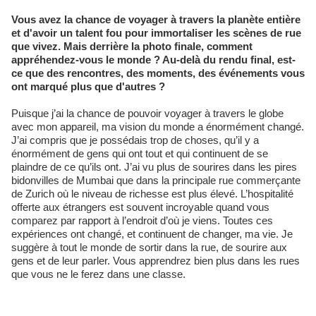
Vous avez la chance de voyager à travers la planète entière
et d'avoir un talent fou pour immortaliser les scènes de rue
que vivez. Mais derrière la photo finale, comment
appréhendez-vous le monde ? Au-delà du rendu final, est-
ce que des rencontres, des moments, des événements vous
ont marqué plus que d'autres ?
Puisque j’ai la chance de pouvoir voyager à travers le globe
avec mon appareil, ma vision du monde a énormément changé.
J’ai compris que je possédais trop de choses, qu’il y a
énormément de gens qui ont tout et qui continuent de se
plaindre de ce qu’ils ont. J’ai vu plus de sourires dans les pires
bidonvilles de Mumbai que dans la principale rue commerçante
de Zurich où le niveau de richesse est plus élevé. L’hospitalité
offerte aux étrangers est souvent incroyable quand vous
comparez par rapport à l’endroit d’où je viens. Toutes ces
expériences ont changé, et continuent de changer, ma vie. Je
suggère à tout le monde de sortir dans la rue, de sourire aux
gens et de leur parler. Vous apprendrez bien plus dans les rues
que vous ne le ferez dans une classe.