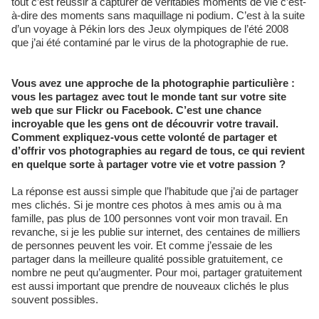
tout c’est réussir à capturer de véritables moments de vie c’est-
à-dire des moments sans maquillage ni podium. C’est à la suite
d’un voyage à Pékin lors des Jeux olympiques de l’été 2008
que j’ai été contaminé par le virus de la photographie de rue.
Vous avez une approche de la photographie particulière :
vous les partagez avec tout le monde tant sur votre site
web que sur Flickr ou Facebook. C’est une chance
incroyable que les gens ont de découvrir votre travail.
Comment expliquez-vous cette volonté de partager et
d’offrir vos photographies au regard de tous, ce qui revient
en quelque sorte à partager votre vie et votre passion ?
La réponse est aussi simple que l’habitude que j’ai de partager
mes clichés. Si je montre ces photos à mes amis ou à ma
famille, pas plus de 100 personnes vont voir mon travail. En
revanche, si je les publie sur internet, des centaines de milliers
de personnes peuvent les voir. Et comme j’essaie de les
partager dans la meilleure qualité possible gratuitement, ce
nombre ne peut qu’augmenter. Pour moi, partager gratuitement
est aussi important que prendre de nouveaux clichés le plus
souvent possibles.