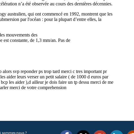
i sommes-nous ?