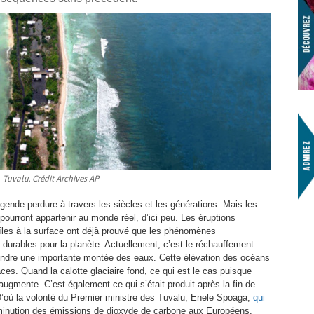
Tuvalu. Crédit Archives AP
égende perdure à travers les siècles et les générations. Mais les
 pourront appartenir au monde réel, d’ici peu. Les éruptions
îles à la surface ont déjà prouvé que les phénomènes
durables pour la planète. Actuellement, c’est le réchauffement
ngendre une importante montée des eaux. Cette élévation des océans
ces. Quand la calotte glaciaire fond, ce qui est le cas puisque
augmente. C’est également ce qui s’était produit après la fin de
. D’où la volonté du Premier ministre des Tuvalu, Enele Spoaga,
qui
iminution des émissions de dioxyde de carbone aux Européens.