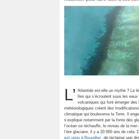
L’
Atlantide est-elle un mythe ? La l
îles qui s’écroulent sous les eaux
volcaniques qui font émerger des 
météorologiques créent des modifications 
climatique qui bouleverse la Terre. Il e
s’explique notamment par la fonte des gla
l’océan se réchauffe, le niveau de la mer 
l’ère glaciaire, il y a 20 000 ans de cela
est venu à Bruxelles
, de réclamer une d