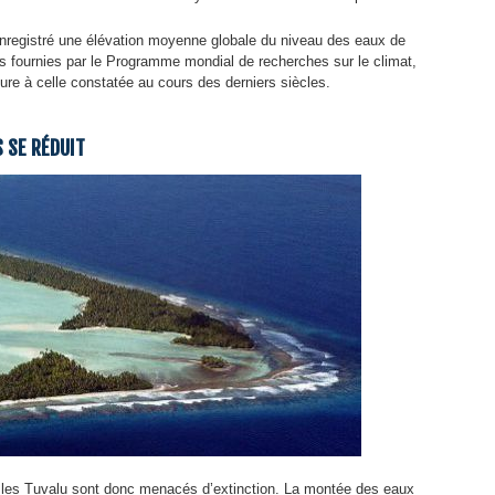
 enregistré une élévation moyenne globale du niveau des eaux de
es fournies par le Programme mondial de recherches sur le climat,
ure à celle constatée au cours des derniers siècles.
S SE RÉDUIT
et les Tuvalu sont donc menacés d’extinction. La montée des eaux