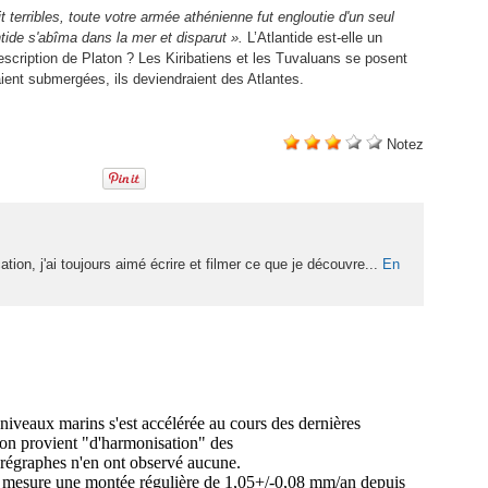
t terribles, toute votre armée athénienne fut engloutie d'un seul
ntide s'abîma dans la mer et disparut ».
L’Atlantide est-elle un
description de Platon ? Les Kiribatiens et les Tuvaluans se posent
aient submergées, ils deviendraient des Atlantes.
Notez
on, j'ai toujours aimé écrire et filmer ce que je découvre...
En