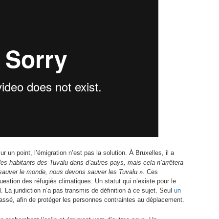
À
ur un point, l’émigration n’est pas la solution.
Bruxelles, il a
 les habitants des Tuvalu dans d’autres pays, mais cela n’arrêtera
 sauver le monde, nous devons sauver les Tuvalu »
. Ces
estion des réfugiés climatiques. Un statut qui n’existe pour le
. La juridiction n’a pas transmis de définition à ce sujet. Seul
un
assé, afin de protéger les personnes contraintes au déplacement.