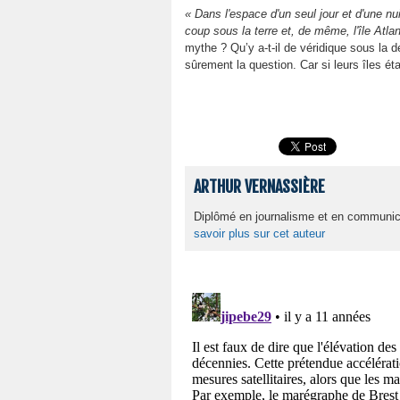
« Dans l'espace d'un seul jour et d'une nui
coup sous la terre et, de même, l'île Atla
mythe ? Qu’y a-t-il de véridique sous la 
sûrement la question. Car si leurs îles ét
ARTHUR VERNASSIÈRE
Diplômé en journalisme et en communicati
savoir plus sur cet auteur