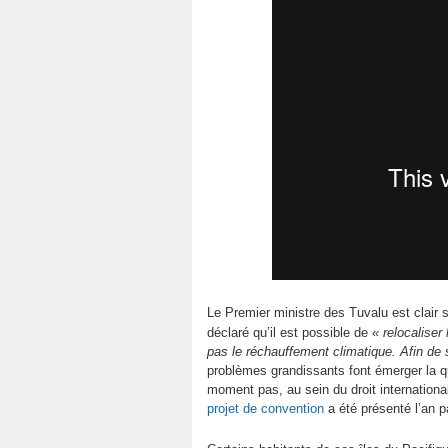
Le Premier ministre des Tuvalu est clair s
déclaré qu’il est possible de
« relocaliser
pas le réchauffement climatique. Afin de
problèmes grandissants font émerger la qu
moment pas, au sein du droit international
projet de convention
a été présenté l’an p