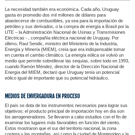
La necesidad también era económica. Cada año, Uruguay
gasta en promedio dos mil millones de dólares para
abastecerse de combustibles, ya sea para la importación de
petróleo y sus derivados, o la compra de energía a Brasil por la
UTE – la Administración Nacional de Usinas y Transmisiones
Eléctricas - , compañía eléctrica nacional de Uruguay. Por
último, Raul Sendic, ministro del Ministerio de la Industria,
Energía y Minería (MIEM), creía que era indispensable tomar
en cuenta el cambio climático. La energía eólica se volvió un
medio que permite sobrellevar las sequías, sobre todo en 1993,
cuando Ramón Méndez, director de la Dirección Nacional de
Energía del MIEM, declaró que Uruguay tenía un potencial
eólico igual de importante que su potencial hidráulico.
MEDIOS DE ENVERGADURA EN PROCESO
El país se dota de los instrumentos necesarios para lograr sus
objetivos: el producto principal de importación hoy en día son
los aerogeneradores. Se llevaron a cabo estudios con el fin de
examinar los lugares más favorables en función del viento.
Estos mostraron que el sur del territorio nacional, la zona
costera y las montañas, así como la ciudad de Montevideo y la