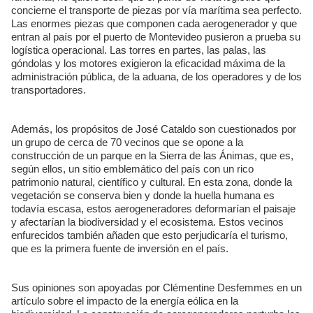
concierne el transporte de piezas por vía marítima sea perfecto.
Las enormes piezas que componen cada aerogenerador y que
entran al país por el puerto de Montevideo pusieron a prueba su
logística operacional. Las torres en partes, las palas, las
góndolas y los motores exigieron la eficacidad máxima de la
administración pública, de la aduana, de los operadores y de los
transportadores.
Además, los propósitos de José Cataldo son cuestionados por
un grupo de cerca de 70 vecinos que se opone a la
construcción de un parque en la Sierra de las Ánimas, que es,
según ellos, un sitio emblemático del país con un rico
patrimonio natural, científico y cultural. En esta zona, donde la
vegetación se conserva bien y donde la huella humana es
todavía escasa, estos aerogeneradores deformarían el paisaje
y afectarían la biodiversidad y el ecosistema. Estos vecinos
enfurecidos también añaden que esto perjudicaría el turismo,
que es la primera fuente de inversión en el país.
Sus opiniones son apoyadas por Clémentine Desfemmes en un
artículo sobre el impacto de la energía eólica en la