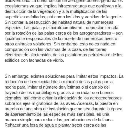
biodiversidad. La construcción de aerogeneradores perturba los
ecosistemas ya que implica infraestructuras que conllevan a la
destrucción de la vegetación y a la multiplicación de las
superficies asfaltadas, así como las idas y venidas de la gente.
Sin contar la destrucción del habitad natural de numerosas
especies. Las palas y el barotraumatismo - depresión creada
por la rotación de las palas cerca de los aerogeneradores – son
igualmente responsables de la muerte de numerosas aves u
otros animales voladores. Sin embargo, esto no es nada en
comparación con las víctimas de la caza, de las torres
eléctricas de alta tensión, de las plataformas petroleras o de los
edificios con fachadas de vidrio.
Sin embargo, existen soluciones para limitar estos impactos. La
reducción de la velocidad de la rotación de las palas por la
noche para limitar el número de víctimas o el cambio del
trayecto de los murciélagos gracias a un radar son buenos
ejemplos, así como evitar la alineación de los aerogeneradores
sobre los ejes migratorios de las aves. Además, la puesta en
marcha de una obra de instalación que no sea durante la época
de apareamiento de las especies más sensibles, es una
manera simple para reducir las perturbaciones de la fauna.
Rehacer una fosa de agua o plantar setos cerca de las