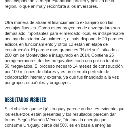
país dispone de la mejor estabilidad jurídica y política de la
región, lo que anima y reconforta a los inversores.
Otra manera de atraer el financiamiento extranjero son las
ventajas fiscales. Como estos proyectos de envergadura son
demasiado importantes para el mercado local, es indispensable
una ayuda exterior. Actualmente, el país dispone de 20 parques
eólicos en funcionamiento y otros 12 están en etapa de
construcción. El parque más grande es “R del sur”, situado a
200 km de Montevideo e inaugurado en 2014. Contiene 25
aerogeneradores de dos megavatios cada uno por un total de
50 megavatios. El proceso necesitó 14 meses de construcción
por 100 millones de dólares y es un ejemplo perfecto de
colaboración interna y externa, ya que fue financiado a la vez
por grupos españoles y uruguayos.
RESULTADOS VISIBLES
Si el objetivo que se fijó Uruguay parece audaz, es evidente que
los esfuerzos están presentes y los resultados parecen dar
frutos. Según Ramón Méndez, “de toda la energía que
consume Uruguay, cerca del 50% es en base a energías