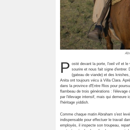
Abr
P
osté devant la porte, l'oeil vif et
sourire et nous fait signe d'entrer
(gateau de viande) et des knishes, 
Anita ont toujours vécu à Villa Clara. Apr
dans la province d'Entre Rios pour poursui
flambeau de trois générations : l'élevag
par l'élevage intensif, mais qui demeure i
l'héritage yiddish.
Comme chaque matin Abraham s'est levé av
indispensable pour effectuer le travail 
employés, il inspecte son troupeau, repart