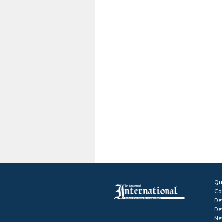
Qu
Co
De
De
Ne