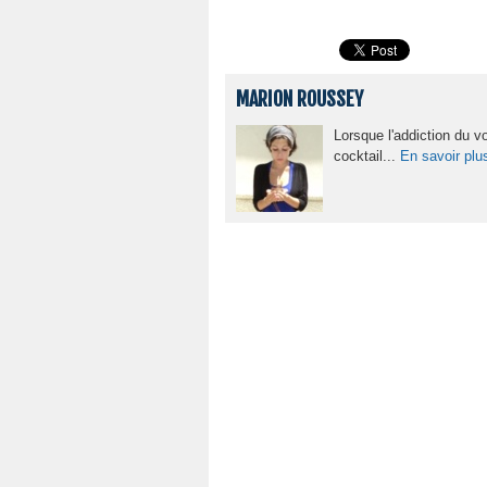
MARION ROUSSEY
Lorsque l'addiction du v
cocktail...
En savoir plu