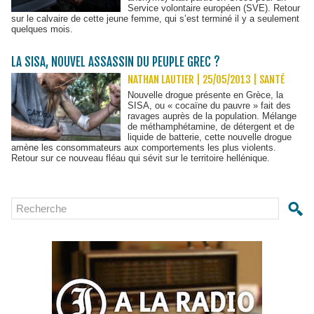
Service volontaire européen (SVE). Retour
sur le calvaire de cette jeune femme, qui s’est terminé il y a seulement
quelques mois.
LA SISA, NOUVEL ASSASSIN DU PEUPLE GREC ?
NATHAN LAUTIER | 25/05/2013
|
SANTÉ
Nouvelle drogue présente en Grèce, la
SISA, ou « cocaïne du pauvre » fait des
ravages auprès de la population. Mélange
de méthamphétamine, de détergent et de
liquide de batterie, cette nouvelle drogue
amène les consommateurs aux comportements les plus violents.
Retour sur ce nouveau fléau qui sévit sur le territoire hellénique.