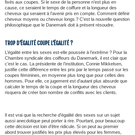
fixés aux coupes. Si le sexe de la personne n’est plus en
cause, ce seraient le temps de coiffure et la longueur des
cheveux qui seraient à l’avenir pris en compte. Comment définir
cheveux moyens ou cheveux longs ? C’est la nouvelle question
philosophique que le Danemark doit à présent résoudre.
TROP D’ÉGALITÉ COUPE L’ÉGALITÉ ?
L’égalité entre les sexes est-elle poussée à l’extrême ? Pour la
Chambre syndicale des coiffeurs du Danemark, il est clair que
c’est le cas. La présidente de l’institution, Connie Mikkelsen,
justifie cette différence entre les prix par le temps passé sur les
coupes féminines, en moyenne plus long que pour celles des
hommes. Pour elle, ce jugement est d’autant plus absurde que
calculer le temps de la coupe et la longueur des cheveux
risquera de créer bon nombre de conflits avec les clients.
Il est vrai que la recherche d’égalité des sexes sur un sujet
aussi anecdotique peut porter à rire. Pourtant, pour beaucoup
cette décision est loin d’être ridicule. Si on peut au premier
abord trouver justifiés les prix plus élevés pour les femmes,