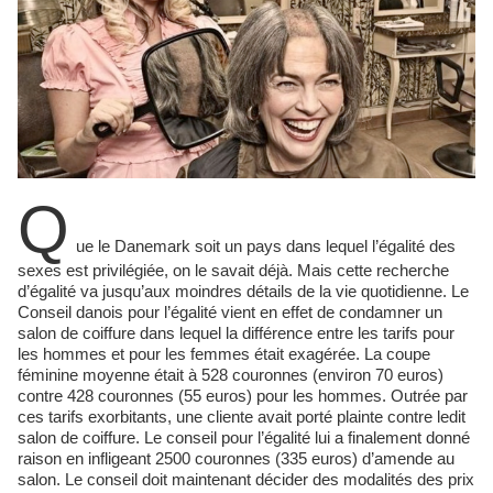
Q
ue le Danemark soit un pays dans lequel l’égalité des
sexes est privilégiée, on le savait déjà. Mais cette recherche
d’égalité va jusqu’aux moindres détails de la vie quotidienne. Le
Conseil danois pour l’égalité vient en effet de condamner un
salon de coiffure dans lequel la différence entre les tarifs pour
les hommes et pour les femmes était exagérée. La coupe
féminine moyenne était à 528 couronnes (environ 70 euros)
contre 428 couronnes (55 euros) pour les hommes. Outrée par
ces tarifs exorbitants, une cliente avait porté plainte contre ledit
salon de coiffure. Le conseil pour l’égalité lui a finalement donné
raison en infligeant 2500 couronnes (335 euros) d’amende au
salon. Le conseil doit maintenant décider des modalités des prix