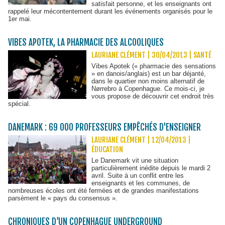
satisfait personne, et les enseignants ont
rappelé leur mécontentement durant les événements organisés pour le
1er mai.
VIBES APOTEK, LA PHARMACIE DES ALCOOLIQUES
LAURIANE CLÉMENT | 30/04/2013
|
SANTÉ
Vibes Apotek (« pharmacie des sensations
» en danois/anglais) est un bar déjanté,
dans le quartier non moins alternatif de
Nørrebro à Copenhague. Ce mois-ci, je
vous propose de découvrir cet endroit très
spécial.
DANEMARK : 69 000 PROFESSEURS EMPÊCHÉS D'ENSEIGNER
LAURIANE CLÉMENT | 12/04/2013
|
ÉDUCATION
Le Danemark vit une situation
particulièrement inédite depuis le mardi 2
avril. Suite à un conflit entre les
enseignants et les communes, de
nombreuses écoles ont été fermées et de grandes manifestations
parsèment le « pays du consensus ».
CHRONIQUES D’UN COPENHAGUE UNDERGROUND