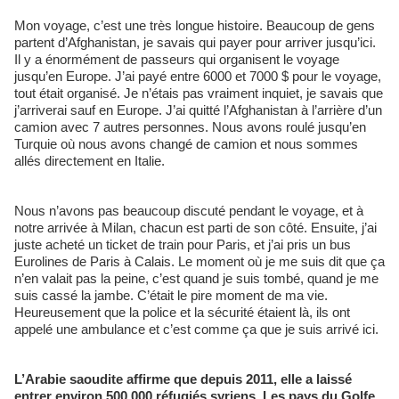
Mon voyage, c’est une très longue histoire. Beaucoup de gens
partent d’Afghanistan, je savais qui payer pour arriver jusqu’ici.
Il y a énormément de passeurs qui organisent le voyage
jusqu’en Europe. J’ai payé entre 6000 et 7000 $ pour le voyage,
tout était organisé. Je n’étais pas vraiment inquiet, je savais que
j’arriverai sauf en Europe. J’ai quitté l’Afghanistan à l’arrière d’un
camion avec 7 autres personnes. Nous avons roulé jusqu’en
Turquie où nous avons changé de camion et nous sommes
allés directement en Italie.
Nous n’avons pas beaucoup discuté pendant le voyage, et à
notre arrivée à Milan, chacun est parti de son côté. Ensuite, j’ai
juste acheté un ticket de train pour Paris, et j’ai pris un bus
Eurolines de Paris à Calais. Le moment où je me suis dit que ça
n’en valait pas la peine, c’est quand je suis tombé, quand je me
suis cassé la jambe. C’était le pire moment de ma vie.
Heureusement que la police et la sécurité étaient là, ils ont
appelé une ambulance et c’est comme ça que je suis arrivé ici.
L’Arabie saoudite affirme que depuis 2011, elle a laissé
entrer environ 500 000 réfugiés syriens. Les pays du Golfe