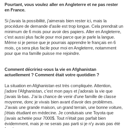
Pourtant, vous voulez aller en Angleterre et ne pas rester
en France.
Si j’avais la possibilité, j’aimerais bien rester ici, mais la
procédure de demande d’asile est trop longue. Cela prendrait un
minimum de 6 mois pour avoir des papiers. Aller en Angleterre,
c’est aussi plus facile pour moi parce que je parle la langue.
Même si je pense que je pourrais apprendre le français en 6
mois, ça sera plus facile pour moi en Angleterre, notamment
pour que ma famille puisse me rejoindre.
Comment décririez-vous la vie en Afghanistan
actuellement ? Comment était votre quotidien ?
La situation en Afghanistan est très compliquée. Attention,
j’adore l’Afghanistan, c’est mon pays et j’adorais la vie que
j’avais là-bas. J’ai la chance de venir d’une famille de classe
moyenne, donc je vivais bien avant d’avoir des problèmes.
J’avais une grande maison, un grand terrain, une bonne voiture,
j’étais étudiant en médecine. Je conduisais une Toyota que
j’avais achetée pour 7000$. Tout n’était pas parfait bien
évidemment, mais je ne serais pas parti si je n’y avais pas été