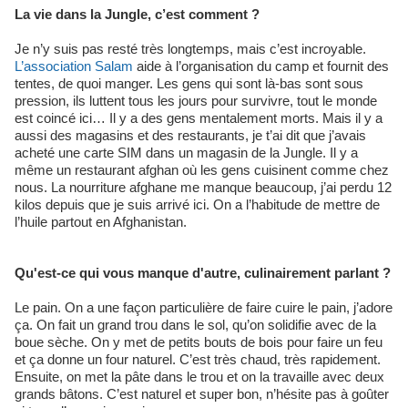
La vie dans la Jungle, c’est comment ?
Je n’y suis pas resté très longtemps, mais c’est incroyable.
L’association Salam
aide à l’organisation du camp et fournit des
tentes, de quoi manger. Les gens qui sont là-bas sont sous
pression, ils luttent tous les jours pour survivre, tout le monde
est coincé ici… Il y a des gens mentalement morts. Mais il y a
aussi des magasins et des restaurants, je t’ai dit que j’avais
acheté une carte SIM dans un magasin de la Jungle. Il y a
même un restaurant afghan où les gens cuisinent comme chez
nous. La nourriture afghane me manque beaucoup, j’ai perdu 12
kilos depuis que je suis arrivé ici. On a l’habitude de mettre de
l’huile partout en Afghanistan.
Qu'est-ce qui vous manque d'autre, culinairement parlant ?
Le pain. On a une façon particulière de faire cuire le pain, j’adore
ça. On fait un grand trou dans le sol, qu’on solidifie avec de la
boue sèche. On y met de petits bouts de bois pour faire un feu
et ça donne un four naturel. C’est très chaud, très rapidement.
Ensuite, on met la pâte dans le trou et on la travaille avec deux
grands bâtons. C’est naturel et super bon, n’hésite pas à goûter