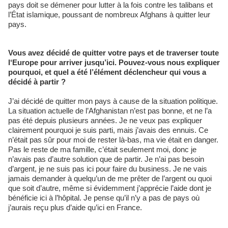
pays doit se démener pour lutter à la fois contre les talibans et
l’État islamique, poussant de nombreux Afghans à quitter leur
pays.
Vous avez décidé de quitter votre pays et de traverser toute
l‘Europe pour arriver jusqu’ici. Pouvez-vous nous expliquer
pourquoi, et quel a été l’élément déclencheur qui vous a
décidé à partir ?
J’ai décidé de quitter mon pays à cause de la situation politique.
La situation actuelle de l’Afghanistan n’est pas bonne, et ne l’a
pas été depuis plusieurs années. Je ne veux pas expliquer
clairement pourquoi je suis parti, mais j’avais des ennuis. Ce
n’était pas sûr pour moi de rester là-bas, ma vie était en danger.
Pas le reste de ma famille, c’était seulement moi, donc je
n’avais pas d’autre solution que de partir. Je n’ai pas besoin
d’argent, je ne suis pas ici pour faire du business. Je ne vais
jamais demander à quelqu’un de me prêter de l’argent ou quoi
que soit d’autre, même si évidemment j’apprécie l’aide dont je
bénéficie ici à l’hôpital. Je pense qu’il n’y a pas de pays où
j’aurais reçu plus d’aide qu’ici en France.