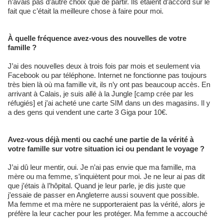
n’avais pas d’autre choix que de partir. Ils étaient d’accord sur le
fait que c’était la meilleure chose à faire pour moi.
À quelle fréquence avez-vous des nouvelles de votre
famille ?
J’ai des nouvelles deux à trois fois par mois et seulement via
Facebook ou par téléphone. Internet ne fonctionne pas toujours
très bien là où ma famille vit, ils n’y ont pas beaucoup accès. En
arrivant à Calais, je suis allé à la Jungle [camp crée par les
réfugiés] et j’ai acheté une carte SIM dans un des magasins. Il y
a des gens qui vendent une carte 3 Giga pour 10€.
Avez-vous déjà menti ou caché une partie de la vérité à
votre famille sur votre situation ici ou pendant le voyage ?
J’ai dû leur mentir, oui. Je n’ai pas envie que ma famille, ma
mère ou ma femme, s’inquiètent pour moi. Je ne leur ai pas dit
que j’étais à l’hôpital. Quand je leur parle, je dis juste que
j’essaie de passer en Angleterre aussi souvent que possible.
Ma femme et ma mère ne supporteraient pas la vérité, alors je
préfère la leur cacher pour les protéger. Ma femme a accouché