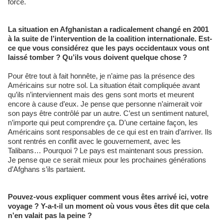
forcé.
La situation en Afghanistan a radicalement changé en 2001
à la suite de l’intervention de la coalition internationale. Est-
ce que vous considérez que les pays occidentaux vous ont
laissé tomber ? Qu’ils vous doivent quelque chose ?
Pour être tout à fait honnête, je n’aime pas la présence des
Américains sur notre sol. La situation était compliquée avant
qu’ils n’interviennent mais des gens sont morts et meurent
encore à cause d’eux. Je pense que personne n’aimerait voir
son pays être contrôlé par un autre. C’est un sentiment naturel,
n’importe qui peut comprendre ça. D’une certaine façon, les
Américains sont responsables de ce qui est en train d’arriver. Ils
sont rentrés en conflit avec le gouvernement, avec les
Talibans… Pourquoi ? Le pays est maintenant sous pression.
Je pense que ce serait mieux pour les prochaines générations
d’Afghans s’ils partaient.
Pouvez-vous expliquer comment vous êtes arrivé ici, votre
voyage ? Y-a-t-il un moment où vous vous êtes dit que cela
n’en valait pas la peine ?