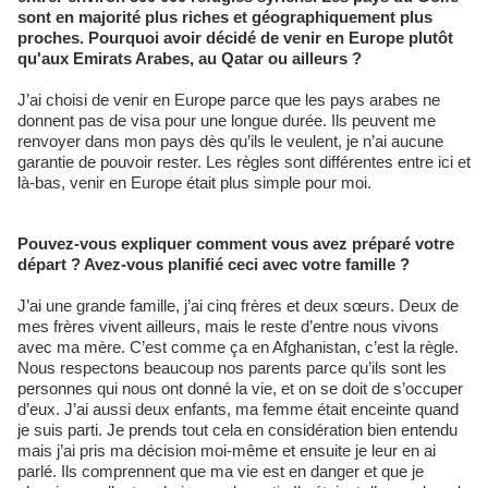
sont en majorité plus riches et géographiquement plus
proches. Pourquoi avoir décidé de venir en Europe plutôt
qu'aux Emirats Arabes, au Qatar ou ailleurs ?
J’ai choisi de venir en Europe parce que les pays arabes ne
donnent pas de visa pour une longue durée. Ils peuvent me
renvoyer dans mon pays dès qu’ils le veulent, je n’ai aucune
garantie de pouvoir rester. Les règles sont différentes entre ici et
là-bas, venir en Europe était plus simple pour moi.
Pouvez-vous expliquer comment vous avez préparé votre
départ ? Avez-vous planifié ceci avec votre famille ?
J’ai une grande famille, j’ai cinq frères et deux sœurs. Deux de
mes frères vivent ailleurs, mais le reste d’entre nous vivons
avec ma mère. C’est comme ça en Afghanistan, c’est la règle.
Nous respectons beaucoup nos parents parce qu’ils sont les
personnes qui nous ont donné la vie, et on se doit de s’occuper
d’eux. J’ai aussi deux enfants, ma femme était enceinte quand
je suis parti. Je prends tout cela en considération bien entendu
mais j’ai pris ma décision moi-même et ensuite je leur en ai
parlé. Ils comprennent que ma vie est en danger et que je