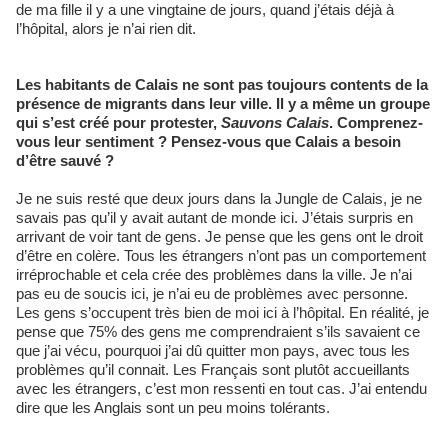
de ma fille il y a une vingtaine de jours, quand j’étais déjà à
l’hôpital, alors je n’ai rien dit.
Les habitants de Calais ne sont pas toujours contents de la
présence de migrants dans leur ville. Il y a même un groupe
qui s’est créé pour protester,
Sauvons Calais
. Comprenez-
vous leur sentiment ? Pensez-vous que Calais a besoin
d’être sauvé ?
Je ne suis resté que deux jours dans la Jungle de Calais, je ne
savais pas qu’il y avait autant de monde ici. J’étais surpris en
arrivant de voir tant de gens. Je pense que les gens ont le droit
d’être en colère. Tous les étrangers n’ont pas un comportement
irréprochable et cela crée des problèmes dans la ville. Je n’ai
pas eu de soucis ici, je n’ai eu de problèmes avec personne.
Les gens s’occupent très bien de moi ici à l’hôpital. En réalité, je
pense que 75% des gens me comprendraient s’ils savaient ce
que j’ai vécu, pourquoi j’ai dû quitter mon pays, avec tous les
problèmes qu’il connait. Les Français sont plutôt accueillants
avec les étrangers, c’est mon ressenti en tout cas. J’ai entendu
dire que les Anglais sont un peu moins tolérants.