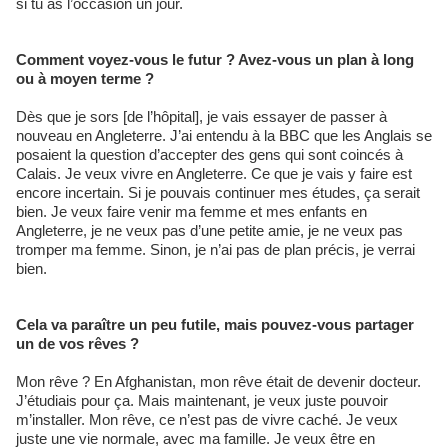
si tu as l’occasion un jour.
Comment voyez-vous le futur ? Avez-vous un plan à long
ou à moyen terme ?
Dès que je sors [de l’hôpital], je vais essayer de passer à
nouveau en Angleterre. J’ai entendu à la BBC que les Anglais se
posaient la question d’accepter des gens qui sont coincés à
Calais. Je veux vivre en Angleterre. Ce que je vais y faire est
encore incertain. Si je pouvais continuer mes études, ça serait
bien. Je veux faire venir ma femme et mes enfants en
Angleterre, je ne veux pas d’une petite amie, je ne veux pas
tromper ma femme. Sinon, je n’ai pas de plan précis, je verrai
bien.
Cela va paraître un peu futile, mais pouvez-vous partager
un de vos rêves ?
Mon rêve ? En Afghanistan, mon rêve était de devenir docteur.
J’étudiais pour ça. Mais maintenant, je veux juste pouvoir
m’installer. Mon rêve, ce n’est pas de vivre caché. Je veux
juste une vie normale, avec ma famille. Je veux être en