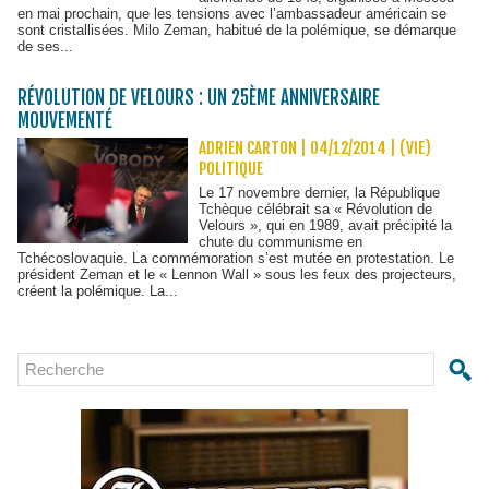
en mai prochain, que les tensions avec l’ambassadeur américain se
sont cristallisées. Milo Zeman, habitué de la polémique, se démarque
de ses...
RÉVOLUTION DE VELOURS : UN 25ÈME ANNIVERSAIRE
MOUVEMENTÉ
ADRIEN CARTON | 04/12/2014
|
(VIE)
POLITIQUE
Le 17 novembre dernier, la République
Tchèque célébrait sa « Révolution de
Velours », qui en 1989, avait précipité la
chute du communisme en
Tchécoslovaquie. La commémoration s’est mutée en protestation. Le
président Zeman et le « Lennon Wall » sous les feux des projecteurs,
créent la polémique. La...