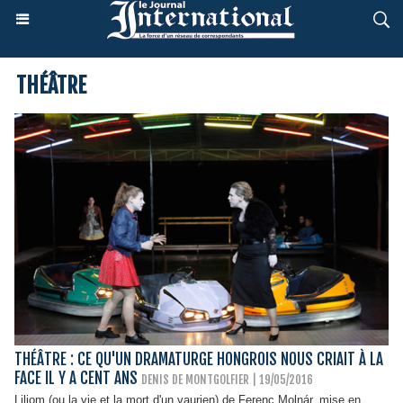
THÉÂTRE
THÉÂTRE : CE QU'UN DRAMATURGE HONGROIS NOUS CRIAIT À LA
FACE IL Y A CENT ANS
DENIS DE MONTGOLFIER | 19/05/2016
Liliom (ou la vie et la mort d'un vaurien) de Ferenc Molnár, mise en