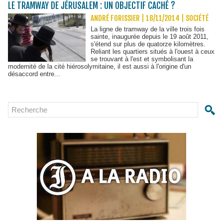
LE TRAMWAY DE JÉRUSALEM : UN OBJECTIF CACHÉ ?
ANDRÉ FORISSIER | 18/11/2014
|
SOCIÉTÉ
La ligne de tramway de la ville trois fois
sainte, inaugurée depuis le 19 août 2011,
s'étend sur plus de quatorze kilomètres.
Reliant les quartiers situés à l'ouest à ceux
se trouvant à l'est et symbolisant la
modernité de la cité hiérosolymitaine, il est aussi à l'origine d'un
désaccord entre...