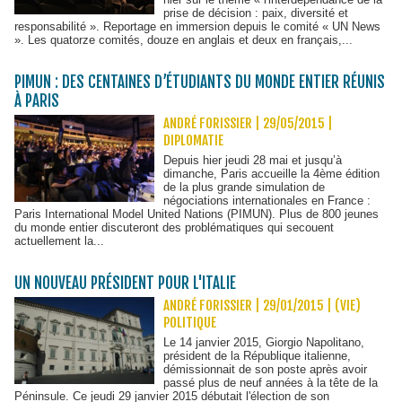
prise de décision : paix, diversité et
responsabilité ». Reportage en immersion depuis le comité « UN News
». Les quatorze comités, douze en anglais et deux en français,...
PIMUN : DES CENTAINES D’ÉTUDIANTS DU MONDE ENTIER RÉUNIS
À PARIS
ANDRÉ FORISSIER | 29/05/2015
|
DIPLOMATIE
Depuis hier jeudi 28 mai et jusqu’à
dimanche, Paris accueille la 4ème édition
de la plus grande simulation de
négociations internationales en France :
Paris International Model United Nations (PIMUN). Plus de 800 jeunes
du monde entier discuteront des problématiques qui secouent
actuellement la...
UN NOUVEAU PRÉSIDENT POUR L'ITALIE
ANDRÉ FORISSIER | 29/01/2015
|
(VIE)
POLITIQUE
Le 14 janvier 2015, Giorgio Napolitano,
président de la République italienne,
démissionnait de son poste après avoir
passé plus de neuf années à la tête de la
Péninsule. Ce jeudi 29 janvier 2015 débutait l'élection de son