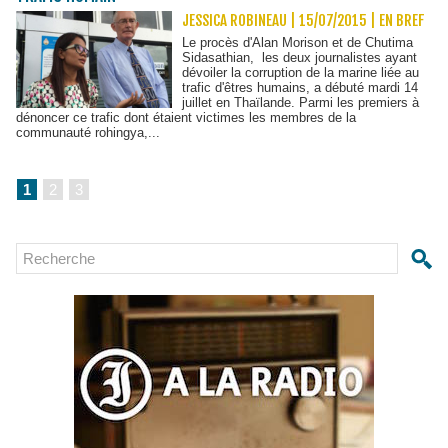
JESSICA ROBINEAU | 15/07/2015
|
EN BREF
Le procès d'Alan Morison et de Chutima
Sidasathian, les deux journalistes ayant
dévoiler la corruption de la marine liée au
trafic d'êtres humains, a débuté mardi 14
juillet en Thaïlande. Parmi les premiers à
dénoncer ce trafic dont étaient victimes les membres de la
communauté rohingya,...
1
2
3