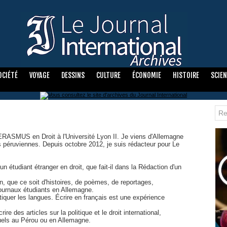
OCIÉTÉ
VOYAGE
DESSINS
CULTURE
ÉCONOMIE
HISTOIRE
SCIE
ERASMUS en Droit à l'Université Lyon II. Je viens d'Allemagne
s péruviennes. Depuis octobre 2012, je suis rédacteur pour Le
n étudiant étranger en droit, que fait-il dans la Rédaction d'un
on, que ce soit d'histoires, de poèmes, de reportages,
s journaux étudiants en Allemagne.
atiquer les langues. Écrire en français est une expérience
ire des articles sur la politique et le droit international,
uels au Pérou ou en Allemagne.