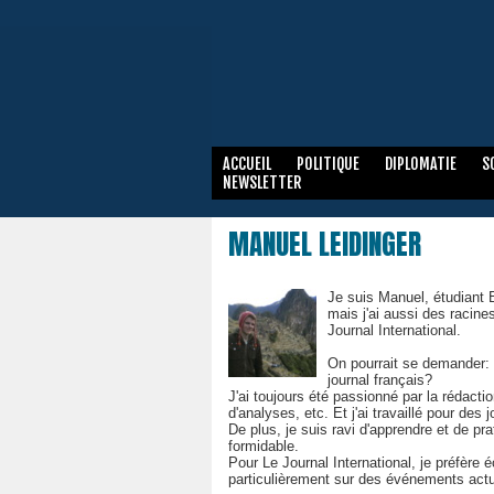
ACCUEIL
POLITIQUE
DIPLOMATIE
S
NEWSLETTER
MANUEL LEIDINGER
Je suis Manuel, étudiant 
mais j'ai aussi des racine
Journal International.
On pourrait se demander: u
journal français?
J'ai toujours été passionné par la rédacti
d'analyses, etc. Et j'ai travaillé pour de
De plus, je suis ravi d'apprendre et de pr
formidable.
Pour Le Journal International, je préfère écr
particulièrement sur des événements act