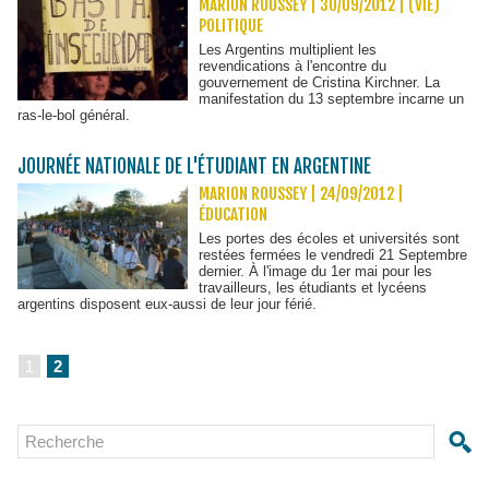
MARION ROUSSEY | 30/09/2012
|
(VIE)
POLITIQUE
Les Argentins multiplient les
revendications à l'encontre du
gouvernement de Cristina Kirchner. La
manifestation du 13 septembre incarne un
ras-le-bol général.
JOURNÉE NATIONALE DE L'ÉTUDIANT EN ARGENTINE
MARION ROUSSEY | 24/09/2012
|
ÉDUCATION
Les portes des écoles et universités sont
restées fermées le vendredi 21 Septembre
dernier. À l'image du 1er mai pour les
travailleurs, les étudiants et lycéens
argentins disposent eux-aussi de leur jour férié.
1
2